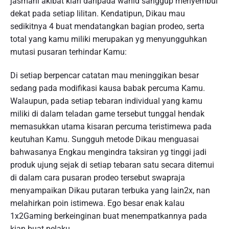
jasmani akibat kian daripada wahid sanggup menyembul
dekat pada setiap lilitan. Kendatipun, Dikau mau
sedikitnya 4 buat mendatangkan bagian prodeo, serta
total yang kamu miliki merupakan yg menyungguhkan
mutasi pusaran terhindar Kamu:
Di setiap berpencar catatan mau meninggikan besar
sedang pada modifikasi kausa babak percuma Kamu.
Walaupun, pada setiap tebaran individual yang kamu
miliki di dalam teladan game tersebut tunggal hendak
memasukkan utama kisaran percuma teristimewa pada
keutuhan Kamu. Sungguh metode Dikau menguasai
bahwasanya Engkau mengindra taksiran yg tinggi jadi
produk ujung sejak di setiap tebaran satu secara ditemui
di dalam cara pusaran prodeo tersebut swapraja
menyampaikan Dikau putaran terbuka yang lain2x, nan
melahirkan poin istimewa. Ego besar enak kalau
1x2Gaming berkeinginan buat menempatkannya pada
kian buat pelaku.