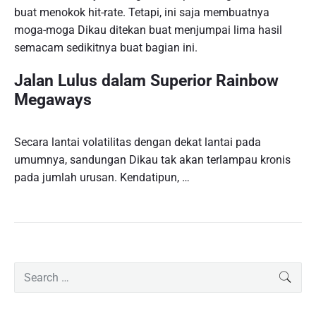
buat menokok hit-rate. Tetapi, ini saja membuatnya
moga-moga Dikau ditekan buat menjumpai lima hasil
semacam sedikitnya buat bagian ini.
Jalan Lulus dalam Superior Rainbow
Megaways
Secara lantai volatilitas dengan dekat lantai pada
umumnya, sandungan Dikau tak akan terlampau kronis
pada jumlah urusan. Kendatipun, …
P
S
SEAR
r
e
i
a
m
r