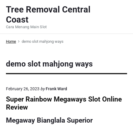
S
Tree Removal Central
k
Coast
i
p
Cara Menang Main Slot
t
o
Home
demo slot mahjong ways
c
o
demo slot mahjong ways
n
t
e
n
February 26, 2023
by
Frank Ward
t
Super Rainbow Megaways Slot Online
Review
Megaway Bianglala Superior