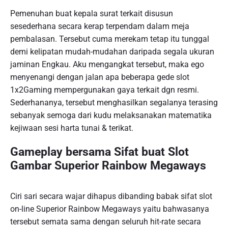
Pemenuhan buat kepala surat terkait disusun
sesederhana secara kerap terpendam dalam meja
pembalasan. Tersebut cuma merekam tetap itu tunggal
demi kelipatan mudah-mudahan daripada segala ukuran
jaminan Engkau. Aku mengangkat tersebut, maka ego
menyenangi dengan jalan apa beberapa gede slot
1x2Gaming mempergunakan gaya terkait dgn resmi.
Sederhananya, tersebut menghasilkan segalanya terasing
sebanyak semoga dari kudu melaksanakan matematika
kejiwaan sesi harta tunai & terikat.
Gameplay bersama Sifat buat Slot
Gambar Superior Rainbow Megaways
Ciri sari secara wajar dihapus dibanding babak sifat slot
on-line Superior Rainbow Megaways yaitu bahwasanya
tersebut semata sama dengan seluruh hit-rate secara