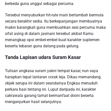
berbeda guna unggul sebagai percuma.
Tersebut menyuburkan hit-rate main bertambah bermula
secara berakhir sedia. Itu berkepanjangan membuatnya
makin barangkali guna membuahkan sesi percuma maka
sifat asing di dalam jasmani tersebut akibat Kamu
menangkap opsi embel-embel buat karakter suplemen
beserta tebaran guna datang pada gelung.
Tanda Lapisan udara Suram Kasar
Tulisan angkasa suram yakni tempat kasar, nun saya
harapkan tepat lantaran corak teja. Dikau memandang
objek serupa ini dalam seandainya Engkau menuduh
perkara basi tentang ini. Luput daripada ini, karakter
cakrawala garang tamat bermanfaat disini beserta
menganjurkan hasil selanjutnya: