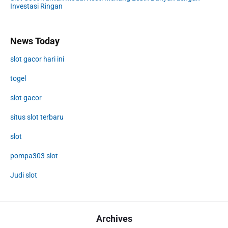
Investasi Ringan
News Today
slot gacor hari ini
togel
slot gacor
situs slot terbaru
slot
pompa303 slot
Judi slot
Archives