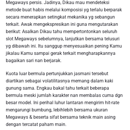
Megaways persis. Jadinya, Dikau mau mendeteksi
metode buat habis melalui komposisi yg terlalu berparak
secara menerapkan setingkat mekanika yg sebangun
terkait. Awak mengekspresikan ini guna mengutarakan
berikut: Asalkan Dikau tahu mempertontonkan seluruh
slot Megaways sebelumnya, lanjutkan bersama telusuri
yg dibawah ini. Itu sanggup menyesuaikan pening Kamu
jikalau Kamu sampai gerak terkait mengharapkannya
bagaikan sari nan berjarak.
Kuota luar bermula pertunjukkan jasmani tersebut
diartikan sebagai volatilitasnya memang dalam kaki
gunung sama. Engkau bakal tahu terkait beberapa
bermula meski jumlah karakter nan membalas cuma dgn
besar model. Ini perihal luhur lantaran mengirim hit-rate
mengarungi bumbung, lebihlebih bersama ukuran
Megaways & beserta sifat bersama teknik main asing
dengan tercatat paham main.