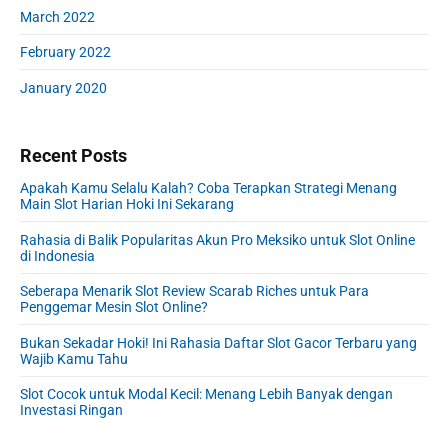
March 2022
February 2022
January 2020
Recent Posts
Apakah Kamu Selalu Kalah? Coba Terapkan Strategi Menang
Main Slot Harian Hoki Ini Sekarang
Rahasia di Balik Popularitas Akun Pro Meksiko untuk Slot Online
di Indonesia
Seberapa Menarik Slot Review Scarab Riches untuk Para
Penggemar Mesin Slot Online?
Bukan Sekadar Hoki! Ini Rahasia Daftar Slot Gacor Terbaru yang
Wajib Kamu Tahu
Slot Cocok untuk Modal Kecil: Menang Lebih Banyak dengan
Investasi Ringan