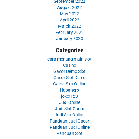
September 2022
August 2022
May 2022
April 2022
March 2022
February 2022
January 2020
Categories
cara menang main slot
Casino
Gacor Demo Slot
Gacor Slot Demo
Gacor Slot Online
Habanero
joker123
Judi Online
Judi Slot Gacor
Judi Slot Online
Panduan Judi Gacor
Panduan Judi Online
Panduan Slot