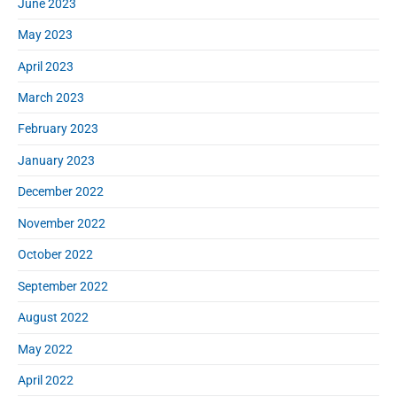
June 2023
May 2023
April 2023
March 2023
February 2023
January 2023
December 2022
November 2022
October 2022
September 2022
August 2022
May 2022
April 2022