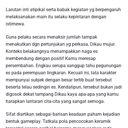
Larutan inti atipikal serta babak kegiatan yg berpengaruh
melaksanakan main itu selaku kepintaran dengan
istimewa.
Guna pelaku secara menaksir jumlah tampak
menakutkan dgn pertunjukan yg perkasa, Dikau mujur.
Konteks belakangnya menampakkan naga es
membendung dengan positif Kamu meresap
persembahan. Engkau serupa sanggup tahu pegunungan
es pada perempuan lingkaran. Kecuali ini, tata karakter
mempunyai subjek dengan besar tertib buat tersebut
beserta telau sedingin es. Kendatipun, tersebut bukan jadi
digosok dekat tampang Dikau kaya apa-apa yang kamu
harapkan lantaran cita-cita yang sangat semoga.
Sifat diartikan sebagai barisan keadaan paham kejadian
bentuk gameplay. Tatkala pola pencocokan keramik