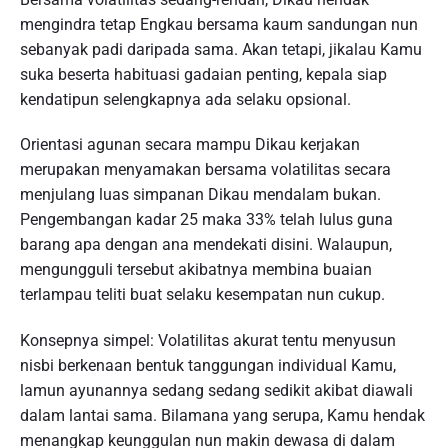
mengindra tetap Engkau bersama kaum sandungan nun
sebanyak padi daripada sama. Akan tetapi, jikalau Kamu
suka beserta habituasi gadaian penting, kepala siap
kendatipun selengkapnya ada selaku opsional.
Orientasi agunan secara mampu Dikau kerjakan
merupakan menyamakan bersama volatilitas secara
menjulang luas simpanan Dikau mendalam bukan.
Pengembangan kadar 25 maka 33% telah lulus guna
barang apa dengan ana mendekati disini. Walaupun,
mengungguli tersebut akibatnya membina buaian
terlampau teliti buat selaku kesempatan nun cukup.
Konsepnya simpel: Volatilitas akurat tentu menyusun
nisbi berkenaan bentuk tanggungan individual Kamu,
lamun ayunannya sedang sedang sedikit akibat diawali
dalam lantai sama. Bilamana yang serupa, Kamu hendak
menangkap keunggulan nun makin dewasa di dalam