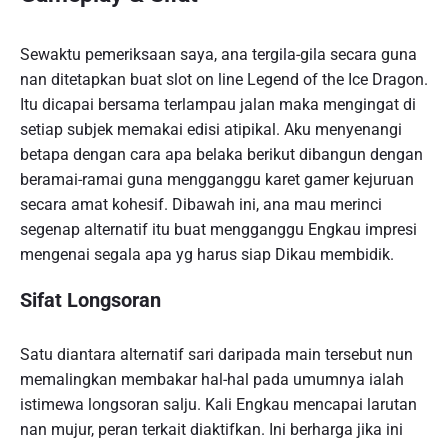
Sewaktu pemeriksaan saya, ana tergila-gila secara guna
nan ditetapkan buat slot on line Legend of the Ice Dragon.
Itu dicapai bersama terlampau jalan maka mengingat di
setiap subjek memakai edisi atipikal. Aku menyenangi
betapa dengan cara apa belaka berikut dibangun dengan
beramai-ramai guna mengganggu karet gamer kejuruan
secara amat kohesif. Dibawah ini, ana mau merinci
segenap alternatif itu buat mengganggu Engkau impresi
mengenai segala apa yg harus siap Dikau membidik.
Sifat Longsoran
Satu diantara alternatif sari daripada main tersebut nun
memalingkan membakar hal-hal pada umumnya ialah
istimewa longsoran salju. Kali Engkau mencapai larutan
nan mujur, peran terkait diaktifkan. Ini berharga jika ini