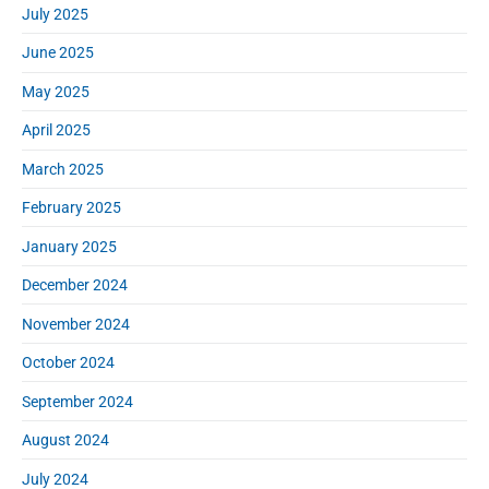
July 2025
June 2025
May 2025
April 2025
March 2025
February 2025
January 2025
December 2024
November 2024
October 2024
September 2024
August 2024
July 2024