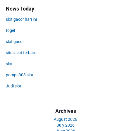
News Today
slot gacor hari ini
togel
slot gacor
situs slot terbaru
slot
pompa303 slot
Judi slot
Archives
August 2026
July 2026
June 2026