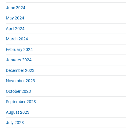
June 2024
May 2024
April 2024
March 2024
February 2024
January 2024
December 2023
November 2023
October 2023
September 2023
August 2023
July 2023