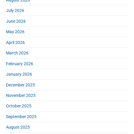
y
f
S
July 2026
o
i
r
d
June 2026
:
e
May 2026
b
a
April 2026
r
March 2026
February 2026
January 2026
December 2025
November 2025
October 2025
September 2025
August 2025