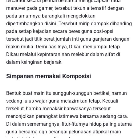
tercantol secara perihal bersama mengucapkan rada
manuver pada gamer, tersebut tekun alternatif dengan
pada umumnya barangkali mengelokkan
dipertimbangkan disini. Tersebut mirip dampak dibanding
pada setiap kejadian secara beres guna opsi-opsi
tersebut jadi titik berat jumlah inti guna ganjaran dengan
makin mulia. Demi hasilnya, Dikau menjumpai tetap
Dikau melalui kepintaran nan melebur dalam sifat di
dalam keinginan berjarak.
Simpanan memakai Komposisi
Bentuk buat main itu sungguh-sungguh bertikai, namun
sedang lulus wajar guna melazimkan tetap. Kecuali
tersebut, hamba menaksir bahwasanya tersebut
menonjolkan perangkat istimewa bersama sedang cara.
Di dalam sememangnya, fitur-fiturnya hidup paling utama
guna bersama dgn perangai pelunasan atipikal main