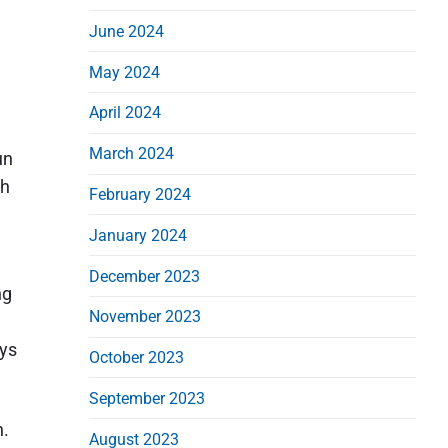
June 2024
May 2024
April 2024
March 2024
un
uh
February 2024
January 2024
December 2023
ng
November 2023
ays
October 2023
September 2023
n.
August 2023