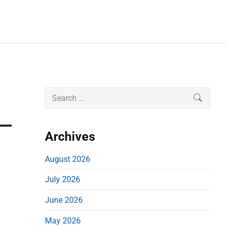
P
S
SEARC
e
r
a
i
r
Archives
m
c
a
h
August 2026
r
f
July 2026
o
y
r
S
June 2026
:
i
May 2026