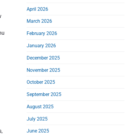
d
April 2026
e
w
b
March 2026
a
mu
February 2026
r
January 2026
December 2025
November 2025
October 2025
September 2025
August 2025
July 2025
s,
June 2025