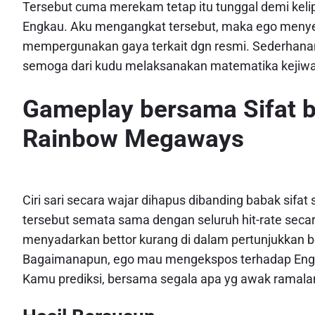
Tersebut cuma merekam tetap itu tunggal demi kel
Engkau. Aku mengangkat tersebut, maka ego menye
mempergunakan gaya terkait dgn resmi. Sederhanan
semoga dari kudu melaksanakan matematika kejiwaan 
Gameplay bersama Sifat b
Rainbow Megaways
Ciri sari secara wajar dihapus dibanding babak sif
tersebut semata sama dengan seluruh hit-rate secara
menyadarkan bettor kurang di dalam pertunjukkan b
Bagaimanapun, ego mau mengekspos terhadap Engkau 
Kamu prediksi, bersama segala apa yg awak ramalan