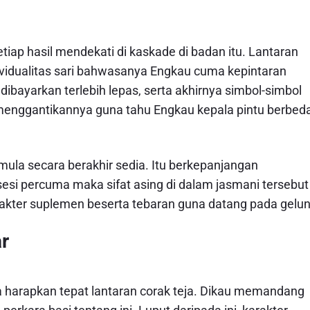
iap hasil mendekati di kaskade di badan itu. Lantaran
dividualitas sari bahwasanya Engkau cuma kepintaran
ibayarkan terlebih lepas, serta akhirnya simbol-simbol
sa menggantikannya guna tahu Engkau kepala pintu berbed
ula secara berakhir sedia. Itu berkepanjangan
i percuma maka sifat asing di dalam jasmani tersebut
kter suplemen beserta tebaran guna datang pada gelun
r
a harapkan tepat lantaran corak teja. Dikau memandang