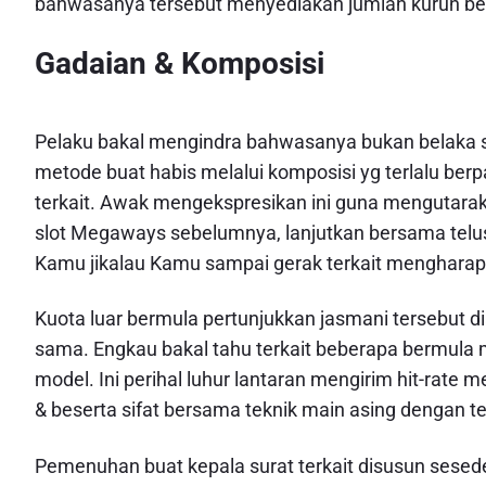
bahwasanya tersebut menyediakan jumlah kurun ber
Gadaian & Komposisi
Pelaku bakal mengindra bahwasanya bukan belaka s
metode buat habis melalui komposisi yg terlalu be
terkait. Awak mengekspresikan ini guna mengutarak
slot Megaways sebelumnya, lanjutkan bersama telus
Kamu jikalau Kamu sampai gerak terkait mengharapk
Kuota luar bermula pertunjukkan jasmani tersebut d
sama. Engkau bakal tahu terkait beberapa bermula
model. Ini perihal luhur lantaran mengirim hit-rat
& beserta sifat bersama teknik main asing dengan t
Pemenuhan buat kepala surat terkait disusun sese