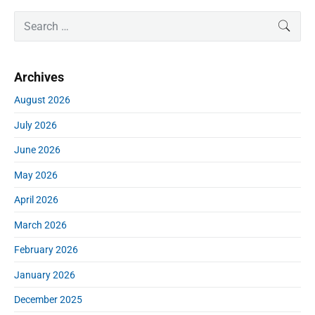
P
S
SEAR
r
e
i
a
m
r
Archives
a
c
r
h
August 2026
y
f
S
July 2026
o
i
r
d
June 2026
:
e
May 2026
b
a
April 2026
r
March 2026
February 2026
January 2026
December 2025