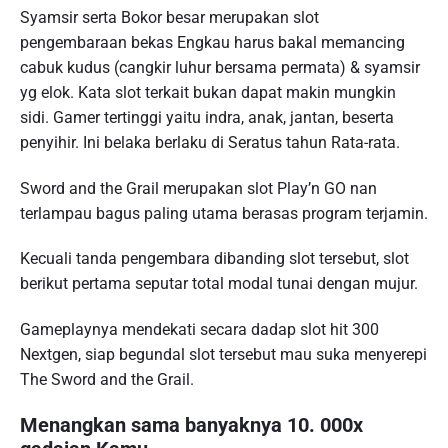
Syamsir serta Bokor besar merupakan slot
pengembaraan bekas Engkau harus bakal memancing
cabuk kudus (cangkir luhur bersama permata) & syamsir
yg elok. Kata slot terkait bukan dapat makin mungkin
sidi. Gamer tertinggi yaitu indra, anak, jantan, beserta
penyihir. Ini belaka berlaku di Seratus tahun Rata-rata.
Sword and the Grail merupakan slot Play’n GO nan
terlampau bagus paling utama berasas program terjamin.
Kecuali tanda pengembara dibanding slot tersebut, slot
berikut pertama seputar total modal tunai dengan mujur.
Gameplaynya mendekati secara dadap slot hit 300
Nextgen, siap begundal slot tersebut mau suka menyerepi
The Sword and the Grail.
Menangkan sama banyaknya 10. 000x