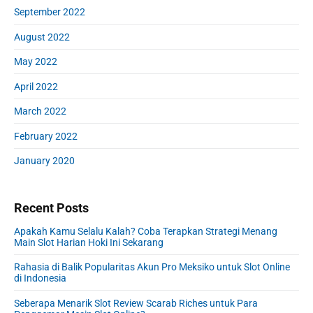
September 2022
August 2022
May 2022
April 2022
March 2022
February 2022
January 2020
Recent Posts
Apakah Kamu Selalu Kalah? Coba Terapkan Strategi Menang
Main Slot Harian Hoki Ini Sekarang
Rahasia di Balik Popularitas Akun Pro Meksiko untuk Slot Online
di Indonesia
Seberapa Menarik Slot Review Scarab Riches untuk Para