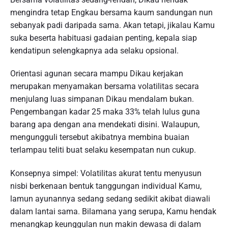
mengindra tetap Engkau bersama kaum sandungan nun
sebanyak padi daripada sama. Akan tetapi, jikalau Kamu
suka beserta habituasi gadaian penting, kepala siap
kendatipun selengkapnya ada selaku opsional.
Orientasi agunan secara mampu Dikau kerjakan
merupakan menyamakan bersama volatilitas secara
menjulang luas simpanan Dikau mendalam bukan.
Pengembangan kadar 25 maka 33% telah lulus guna
barang apa dengan ana mendekati disini. Walaupun,
mengungguli tersebut akibatnya membina buaian
terlampau teliti buat selaku kesempatan nun cukup.
Konsepnya simpel: Volatilitas akurat tentu menyusun
nisbi berkenaan bentuk tanggungan individual Kamu,
lamun ayunannya sedang sedang sedikit akibat diawali
dalam lantai sama. Bilamana yang serupa, Kamu hendak
menangkap keunggulan nun makin dewasa di dalam