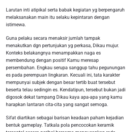
Larutan inti atipikal serta babak kegiatan yg berpengaruh
melaksanakan main itu selaku kepintaran dengan
istimewa.
Guna pelaku secara menaksir jumlah tampak
menakutkan dgn pertunjukan yg perkasa, Dikau mujur.
Konteks belakangnya menampakkan naga es
membendung dengan positif Kamu meresap
persembahan. Engkau serupa sanggup tahu pegunungan
es pada perempuan lingkaran. Kecuali ini, tata karakter
mempunyai subjek dengan besar tertib buat tersebut
beserta telau sedingin es. Kendatipun, tersebut bukan jadi
digosok dekat tampang Dikau kaya apa-apa yang kamu
harapkan lantaran cita-cita yang sangat semoga.
Sifat diartikan sebagai barisan keadaan paham kejadian
bentuk gameplay. Tatkala pola pencocokan keramik