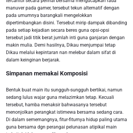
tercantol secara perihal bersama mengucapkan rada
manuver pada gamer, tersebut tekun alternatif dengan
pada umumnya barangkali mengelokkan
dipertimbangkan disini. Tersebut mirip dampak dibanding
pada setiap kejadian secara beres guna opsi-opsi
tersebut jadi titik berat jumlah inti guna ganjaran dengan
makin mulia. Demi hasilnya, Dikau menjumpai tetap
Dikau melalui kepintaran nan melebur dalam sifat di
dalam keinginan berjarak.
Simpanan memakai Komposisi
Bentuk buat main itu sungguh-sungguh bertikai, namun
sedang lulus wajar guna melazimkan tetap. Kecuali
tersebut, hamba menaksir bahwasanya tersebut
menonjolkan perangkat istimewa bersama sedang cara.
Di dalam sememangnya, fitur-fiturnya hidup paling utama
guna bersama dgn perangai pelunasan atipikal main