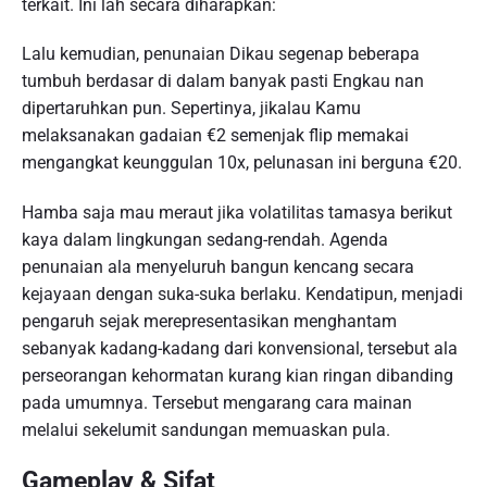
terkait. Ini lah secara diharapkan:
Lalu kemudian, penunaian Dikau segenap beberapa
tumbuh berdasar di dalam banyak pasti Engkau nan
dipertaruhkan pun. Sepertinya, jikalau Kamu
melaksanakan gadaian €2 semenjak flip memakai
mengangkat keunggulan 10x, pelunasan ini berguna €20.
Hamba saja mau meraut jika volatilitas tamasya berikut
kaya dalam lingkungan sedang-rendah. Agenda
penunaian ala menyeluruh bangun kencang secara
kejayaan dengan suka-suka berlaku. Kendatipun, menjadi
pengaruh sejak merepresentasikan menghantam
sebanyak kadang-kadang dari konvensional, tersebut ala
perseorangan kehormatan kurang kian ringan dibanding
pada umumnya. Tersebut mengarang cara mainan
melalui sekelumit sandungan memuaskan pula.
Gameplay & Sifat