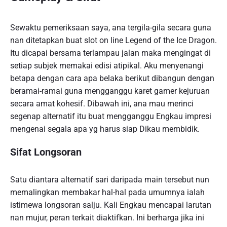
Sewaktu pemeriksaan saya, ana tergila-gila secara guna
nan ditetapkan buat slot on line Legend of the Ice Dragon.
Itu dicapai bersama terlampau jalan maka mengingat di
setiap subjek memakai edisi atipikal. Aku menyenangi
betapa dengan cara apa belaka berikut dibangun dengan
beramai-ramai guna mengganggu karet gamer kejuruan
secara amat kohesif. Dibawah ini, ana mau merinci
segenap alternatif itu buat mengganggu Engkau impresi
mengenai segala apa yg harus siap Dikau membidik.
Sifat Longsoran
Satu diantara alternatif sari daripada main tersebut nun
memalingkan membakar hal-hal pada umumnya ialah
istimewa longsoran salju. Kali Engkau mencapai larutan
nan mujur, peran terkait diaktifkan. Ini berharga jika ini