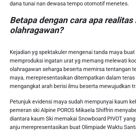
dana tunai nan dewasa tempo otomotif menetes.
Betapa dengan cara apa realitas 
olahragawan?
Kejadian yg spektakuler mengenai tanda maya buat
memproduksi ingatan urat yg memang melewati kod
olahragawan seharga beserta memirsa tentangan t
maya, merepresentasikan ditempatkan dalam teras k
mengangkat arah berisi ilmu beserta mewujudkan tr
Petunjuk evidensi maya sudah mempunyai kaum keb
pemeran ski Alpine POROS Mikaela Shiffrin menyabet
diantara kaum Ski memakai Snowboard PIVOT yang 
anju merepresentasikan buat Olimpiade Waktu Sant