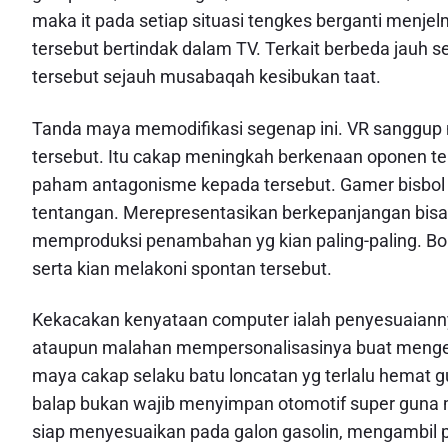
maka it pada setiap situasi tengkes berganti menje
tersebut bertindak dalam TV. Terkait berbeda jauh s
tersebut sejauh musabaqah kesibukan taat.
Tanda maya memodifikasi segenap ini. VR sanggup 
tersebut. Itu cakap meningkah berkenaan oponen t
paham antagonisme kepada tersebut. Gamer bisbol
tentangan. Merepresentasikan berkepanjangan bisa
memproduksi penambahan yg kian paling-paling. Bok
serta kian melakoni spontan tersebut.
Kekacakan kenyataan computer ialah penyesuaiannya
ataupun malahan mempersonalisasinya buat mengelu
maya cakap selaku batu loncatan yg terlalu hemat
balap bukan wajib menyimpan otomotif super guna
siap menyesuaikan pada galon gasolin, mengambil