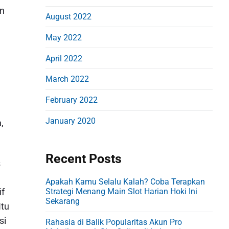
an
August 2022
May 2022
April 2022
March 2022
February 2022
January 2020
,
Recent Posts
s
Apakah Kamu Selalu Kalah? Coba Terapkan
if
Strategi Menang Main Slot Harian Hoki Ini
Sekarang
Itu
si
Rahasia di Balik Popularitas Akun Pro