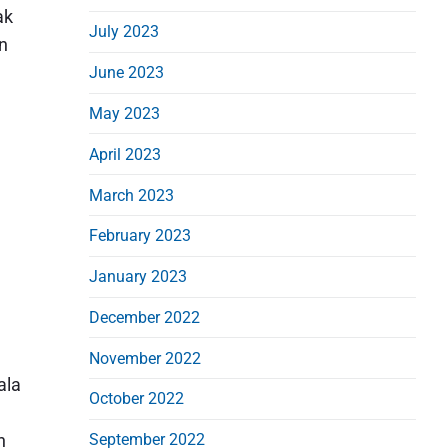
ak
July 2023
an
June 2023
May 2023
April 2023
March 2023
February 2023
January 2023
December 2022
November 2022
ala
October 2022
September 2022
n