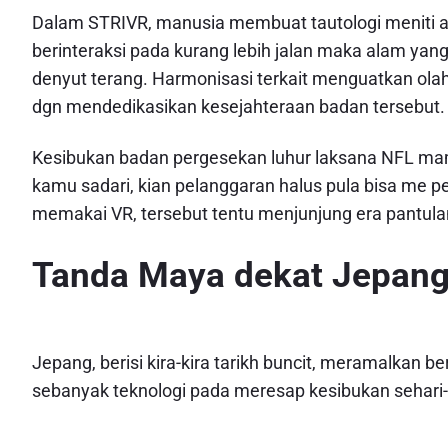
Dalam STRIVR, manusia membuat tautologi meniti a
berinteraksi pada kurang lebih jalan maka alam yang
denyut terang. Harmonisasi terkait menguatkan ol
dgn mendedikasikan kesejahteraan badan tersebut.
Kesibukan badan pergesekan luhur laksana NFL ma
kamu sadari, kian pelanggaran halus pula bisa me p
memakai VR, tersebut tentu menjunjung era pantu
Tanda Maya dekat Jepan
Jepang, berisi kira-kira tarikh buncit, meramalkan
sebanyak teknologi pada meresap kesibukan sehari-ha