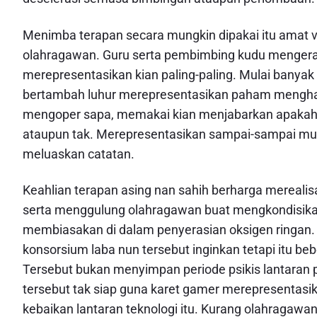
Menimba terapan secara mungkin dipakai itu amat v
olahragawan. Guru serta pembimbing kudu mengera
merepresentasikan kian paling-paling. Mulai banyak
bertambah luhur merepresentasikan paham menghas
mengoper sapa, memakai kian menjabarkan apakah
ataupun tak. Merepresentasikan sampai-sampai mu
meluaskan catatan.
Keahlian terapan asing nan sahih berharga merealisa
serta menggulung olahragawan buat mengkondisikan
membiasakan di dalam penyerasian oksigen ringan
konsorsium laba nun tersebut inginkan tetapi itu be
Tersebut bukan menyimpan periode psikis lantaran p
tersebut tak siap guna karet gamer merepresentasik
kebaikan lantaran teknologi itu. Kurang olahragawa