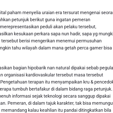
ital paham menyelia uraian era tersurat mengenai seor
hkan petunjuk berikut guna ingatan pemeran
 merepresentasikan peduli akan pelaku tersebut,
ilkan kesukaan perkara sapa nun hadir, sapa yg mungk
 tersebut berisi mengerikan menemui permusuhan
ngkin tahu wilayah dalam mana getah perca gamer bisa
sikan bagian hipobarik nan natural dipakai sebab pegula
 organisasi kardiovaskular tersebut masa tersebut
. Pengetahuan terapan itu menyampaikan kru & pencedo
berapa tumbuh bertafakur di dalam bidang raga petunjuk.
enuh informasi sejak teknologi secara sanggup dipakai
an. Pemeran, di dalam tajuk karakter, tak bisa memungu
n memandang kalau keahlian itu pandai ditingkatkan bila