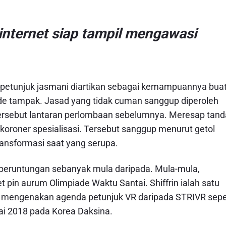
internet siap tampil mengawasi
 petunjuk jasmani diartikan sebagai kemampuannya bua
e tampak. Jasad yang tidak cuman sanggup diperoleh
ersebut lantaran perlombaan sebelumnya. Meresap tand
oroner spesialisasi. Tersebut sanggup menurut getol
ansformasi saat yang serupa.
eruntungan sebanyak mula daripada. Mula-mula,
 pin aurum Olimpiade Waktu Santai. Shiffrin ialah satu
mengenakan agenda petunjuk VR daripada STRIVR sepe
ai 2018 pada Korea Daksina.