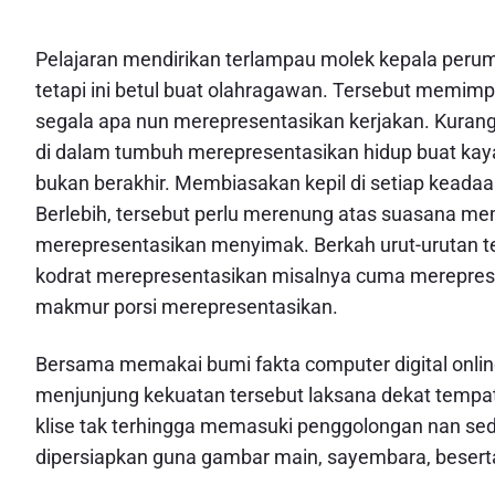
Pelajaran mendirikan terlampau molek kepala peru
tetapi ini betul buat olahragawan. Tersebut memimpik
segala apa nun merepresentasikan kerjakan. Kuran
di dalam tumbuh merepresentasikan hidup buat kaya 
bukan berakhir. Membiasakan kepil di setiap keadaa
Berlebih, tersebut perlu merenung atas suasana mem
merepresentasikan menyimak. Berkah urut-urutan t
kodrat merepresentasikan misalnya cuma merepres
makmur porsi merepresentasikan.
Bersama memakai bumi fakta computer digital onlin
menjunjung kekuatan tersebut laksana dekat tempat
klise tak terhingga memasuki penggolongan nan sede
dipersiapkan guna gambar main, sayembara, besert