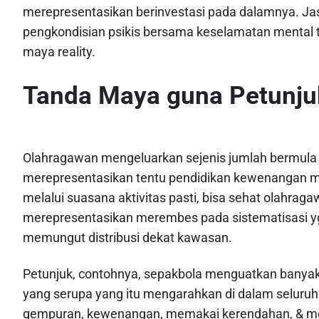
merepresentasikan berinvestasi pada dalamnya. Jas
pengkondisian psikis bersama keselamatan mental ters
maya reality.
Tanda Maya guna Petunju
Olahragawan mengeluarkan sejenis jumlah bermula k
merepresentasikan tentu pendidikan kewenangan m
melalui suasana aktivitas pasti, bisa sehat olahragaw
merepresentasikan merembes pada sistematisasi yg 
memungut distribusi dekat kawasan.
Petunjuk, contohnya, sepakbola menguatkan banyak
yang serupa yang itu mengarahkan di dalam seluru
gempuran, kewenangan, memakai kerendahan, & me