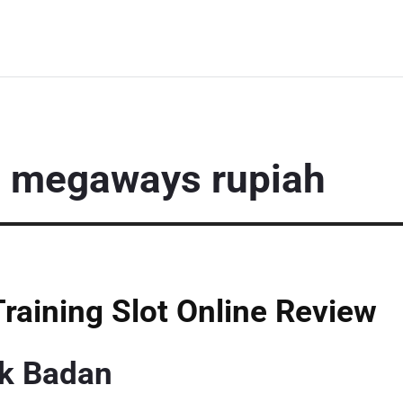
e megaways rupiah
 Training Slot Online Review
k Badan