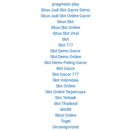
pragmatic play
Situs Judi Slot Gacor Demo
Situs Judi Slot Online Gacor
Situs Slot
Situs Slot Online
Situs Slot Viral
Slot
Slot 777
Slot Demo Gacor
Slot Demo Online
Slot Demo Paling Gacor
Slot Gacor
Slot Gacor 777
Slot Indonesia
Slot Online
Slot Online Terpercaya
Slot Terbaik
Slot Thailand
slot88
Slots Online
Togel
Uncategorized