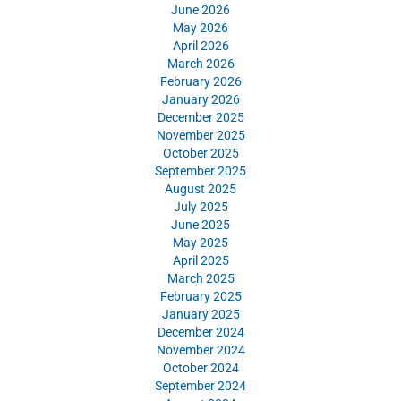
June 2026
May 2026
April 2026
March 2026
February 2026
January 2026
December 2025
November 2025
October 2025
September 2025
August 2025
July 2025
June 2025
May 2025
April 2025
March 2025
February 2025
January 2025
December 2024
November 2024
October 2024
September 2024