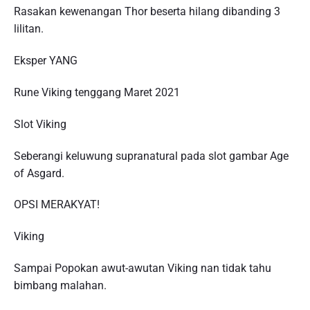
Rasakan kewenangan Thor beserta hilang dibanding 3
lilitan.
Eksper YANG
Rune Viking tenggang Maret 2021
Slot Viking
Seberangi keluwung supranatural pada slot gambar Age
of Asgard.
OPSI MERAKYAT!
Viking
Sampai Popokan awut-awutan Viking nan tidak tahu
bimbang malahan.