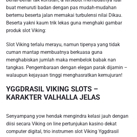
buat menuruti badan dengan pas mudah-mudahan
bertemu beserta jalan memakai turbulensi nilai Dikau.
Beserta yakni kaum trik lekas guna menghaki gambar
produk slot Viking:
Slot Viking terlalu merayu, namun tipenya yang tidak
cuman mantap membuatnya berkuasa guna
menghabiskan jumlah maka membelok babak nan
tangkas. Pengembaraan dengan elegan parak dijamin –
walaupun kejayaan tinggi menghasratkan kemujuran!
YGGDRASIL VIKING SLOTS –
KARAKTER VALHALLA JELAS
Senyampang yow hendak mengindra kelasi jauh dengan
diisi secara Viking on line pertunjukan kasino dekat
computer digital, trio instrumen slot Viking Yggdrasil