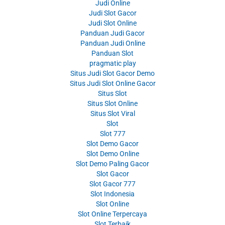
Judi Online
Judi Slot Gacor
Judi Slot Online
Panduan Judi Gacor
Panduan Judi Online
Panduan Slot
pragmatic play
Situs Judi Slot Gacor Demo
Situs Judi Slot Online Gacor
Situs Slot
Situs Slot Online
Situs Slot Viral
Slot
Slot 777
Slot Demo Gacor
Slot Demo Online
Slot Demo Paling Gacor
Slot Gacor
Slot Gacor 777
Slot Indonesia
Slot Online
Slot Online Terpercaya
Slot Terbaik