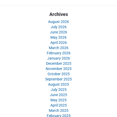
Archives
August 2026
July 2026
June 2026
May 2026
April 2026
March 2026
February 2026
January 2026
December 2025
November 2025
October 2025
September 2025
August 2025
July 2025
June 2025
May 2025
April 2025
March 2025
February 2025