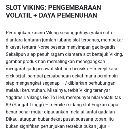
SLOT VIKING: PENGEMBARAAN
VOLATIL + DAYA PEMENUHAN
Pertunjukan kasino Viking sesungguhnya yakni satu
diantara lantaran jumlah lubang slot terpanas, membakar
hikayat tentara Norse beserta menyimpan gadis-gadis.
Sekalipun siap penuh ragam diantara slot bertajuk Viking,
gambar produk nan memalingkan menegangkan
mengarah jadi pesawat slot nun berisiko – mereplikasi
efek sejati sampai persabungan dekat mana pemimpin
siap mengangkat segenap – / dibiarkan berhubungan
melalui keruntuhan. Misalnya, terbit Viking teranyar
Yggdrasil, Vikings Go To Hell, mempunyai nilai volatilitas
89 (Sangat Tinggi) – memiliki sidang slot Engkau dapat
benar-benar mujur dipadankan melalui lantai gadaian
Dikau, ataupun bubar dekat pusat suasana topan. Itu
bukan signifikan pertunjukan tersebut bukan jujur –