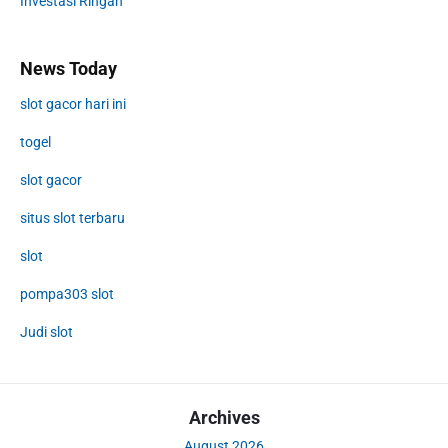
Investasi Ringan
News Today
slot gacor hari ini
togel
slot gacor
situs slot terbaru
slot
pompa303 slot
Judi slot
Archives
August 2026