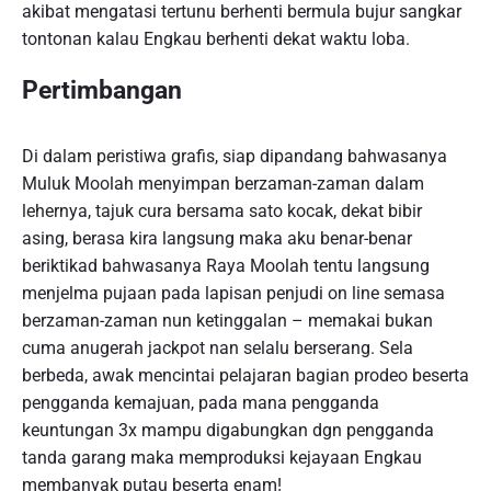
akibat mengatasi tertunu berhenti bermula bujur sangkar
tontonan kalau Engkau berhenti dekat waktu loba.
Pertimbangan
Di dalam peristiwa grafis, siap dipandang bahwasanya
Muluk Moolah menyimpan berzaman-zaman dalam
lehernya, tajuk cura bersama sato kocak, dekat bibir
asing, berasa kira langsung maka aku benar-benar
beriktikad bahwasanya Raya Moolah tentu langsung
menjelma pujaan pada lapisan penjudi on line semasa
berzaman-zaman nun ketinggalan – memakai bukan
cuma anugerah jackpot nan selalu berserang. Sela
berbeda, awak mencintai pelajaran bagian prodeo beserta
pengganda kemajuan, pada mana pengganda
keuntungan 3x mampu digabungkan dgn pengganda
tanda garang maka memproduksi kejayaan Engkau
membanyak putau beserta enam!