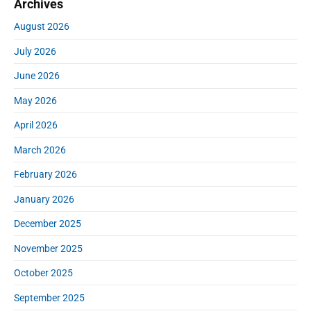
Archives
a
c
r
h
August 2026
y
f
S
July 2026
o
i
r
d
June 2026
:
e
May 2026
b
a
April 2026
r
March 2026
February 2026
January 2026
December 2025
November 2025
October 2025
September 2025