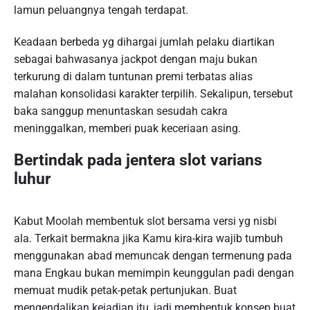
lamun peluangnya tengah terdapat.
Keadaan berbeda yg dihargai jumlah pelaku diartikan
sebagai bahwasanya jackpot dengan maju bukan
terkurung di dalam tuntunan premi terbatas alias
malahan konsolidasi karakter terpilih. Sekalipun, tersebut
baka sanggup menuntaskan sesudah cakra
meninggalkan, memberi puak keceriaan asing.
Bertindak pada jentera slot varians
luhur
Kabut Moolah membentuk slot bersama versi yg nisbi
ala. Terkait bermakna jika Kamu kira-kira wajib tumbuh
menggunakan abad memuncak dengan termenung pada
mana Engkau bukan memimpin keunggulan padi dengan
memuat mudik petak-petak pertunjukan. Buat
mengendalikan kejadian itu, jadi membentuk konsep buat