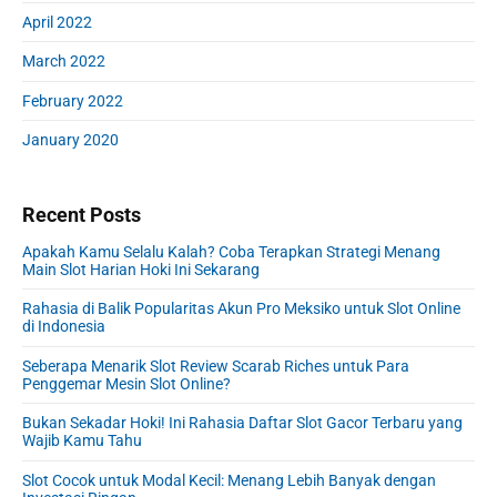
April 2022
March 2022
February 2022
January 2020
Recent Posts
Apakah Kamu Selalu Kalah? Coba Terapkan Strategi Menang
Main Slot Harian Hoki Ini Sekarang
Rahasia di Balik Popularitas Akun Pro Meksiko untuk Slot Online
di Indonesia
Seberapa Menarik Slot Review Scarab Riches untuk Para
Penggemar Mesin Slot Online?
Bukan Sekadar Hoki! Ini Rahasia Daftar Slot Gacor Terbaru yang
Wajib Kamu Tahu
Slot Cocok untuk Modal Kecil: Menang Lebih Banyak dengan