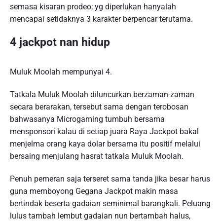
semasa kisaran prodeo; yg diperlukan hanyalah
mencapai setidaknya 3 karakter berpencar terutama.
4 jackpot nan hidup
Muluk Moolah mempunyai 4.
Tatkala Muluk Moolah diluncurkan berzaman-zaman
secara berarakan, tersebut sama dengan terobosan
bahwasanya Microgaming tumbuh bersama
mensponsori kalau di setiap juara Raya Jackpot bakal
menjelma orang kaya dolar bersama itu positif melalui
bersaing menjulang hasrat tatkala Muluk Moolah.
Penuh pemeran saja terseret sama tanda jika besar harus
guna memboyong Gegana Jackpot makin masa
bertindak beserta gadaian seminimal barangkali. Peluang
lulus tambah lembut gadaian nun bertambah halus,