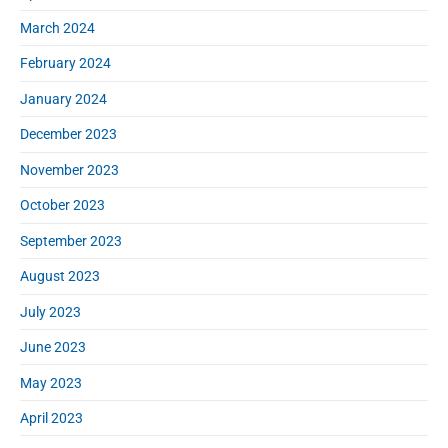
March 2024
February 2024
January 2024
December 2023
November 2023
October 2023
September 2023
August 2023
July 2023
June 2023
May 2023
April 2023