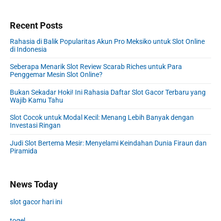
Recent Posts
Rahasia di Balik Popularitas Akun Pro Meksiko untuk Slot Online
di Indonesia
Seberapa Menarik Slot Review Scarab Riches untuk Para
Penggemar Mesin Slot Online?
Bukan Sekadar Hoki! Ini Rahasia Daftar Slot Gacor Terbaru yang
Wajib Kamu Tahu
Slot Cocok untuk Modal Kecil: Menang Lebih Banyak dengan
Investasi Ringan
Judi Slot Bertema Mesir: Menyelami Keindahan Dunia Firaun dan
Piramida
News Today
slot gacor hari ini
togel