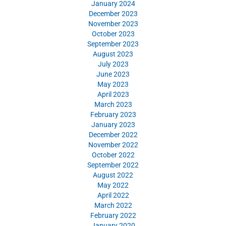
January 2024
December 2023
November 2023
October 2023
September 2023
August 2023
July 2023
June 2023
May 2023
April 2023
March 2023
February 2023
January 2023
December 2022
November 2022
October 2022
September 2022
August 2022
May 2022
April 2022
March 2022
February 2022
January 2020