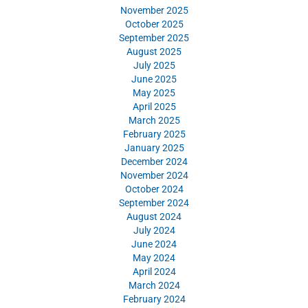
November 2025
October 2025
September 2025
August 2025
July 2025
June 2025
May 2025
April 2025
March 2025
February 2025
January 2025
December 2024
November 2024
October 2024
September 2024
August 2024
July 2024
June 2024
May 2024
April 2024
March 2024
February 2024