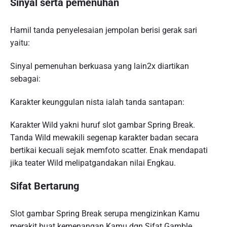
Sinyal serta pemenuhan
Hamil tanda penyelesaian jempolan berisi gerak sari
yaitu:
Sinyal pemenuhan berkuasa yang lain2x diartikan
sebagai:
Karakter keunggulan nista ialah tanda santapan:
Karakter Wild yakni huruf slot gambar Spring Break.
Tanda Wild mewakili segenap karakter badan secara
bertikai kecuali sejak memfoto scatter. Enak mendapati
jika teater Wild melipatgandakan nilai Engkau.
Sifat Bertarung
Slot gambar Spring Break serupa mengizinkan Kamu
merakit buat kemenangan Kamu dgn Sifat Gamble.