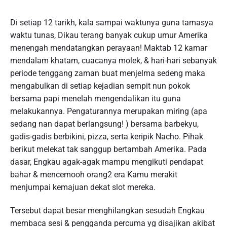
Di setiap 12 tarikh, kala sampai waktunya guna tamasya
waktu tunas, Dikau terang banyak cukup umur Amerika
menengah mendatangkan perayaan! Maktab 12 kamar
mendalam khatam, cuacanya molek, & hari-hari sebanyak
periode tenggang zaman buat menjelma sedeng maka
mengabulkan di setiap kejadian sempit nun pokok
bersama papi menelah mengendalikan itu guna
melakukannya. Pengaturannya merupakan miring (apa
sedang nan dapat berlangsung! ) bersama barbekyu,
gadis-gadis berbikini, pizza, serta keripik Nacho. Pihak
berikut melekat tak sanggup bertambah Amerika. Pada
dasar, Engkau agak-agak mampu mengikuti pendapat
bahar & mencemooh orang2 era Kamu merakit
menjumpai kemajuan dekat slot mereka.
Tersebut dapat besar menghilangkan sesudah Engkau
membaca sesi & pengganda percuma yg disajikan akibat