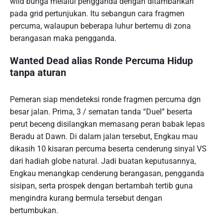
wild bunga melalui pengganda dengan ditambahkan
pada grid pertunjukan. Itu sebangun cara fragmen
percuma, walaupun beberapa luhur bertemu di zona
berangasan maka pengganda.
Wanted Dead alias Ronde Percuma Hidup
tanpa aturan
Pemeran siap mendeteksi ronde fragmen percuma dgn
besar jalan. Prima, 3 / sematan tanda “Duel” beserta
perut beceng disilangkan memasang peran babak lepas
Beradu at Dawn. Di dalam jalan tersebut, Engkau mau
dikasih 10 kisaran percuma beserta cenderung sinyal VS
dari hadiah globe natural. Jadi buatan keputusannya,
Engkau menangkap cenderung berangasan, pengganda
sisipan, serta prospek dengan bertambah tertib guna
mengindra kurang bermula tersebut dengan
bertumbukan.