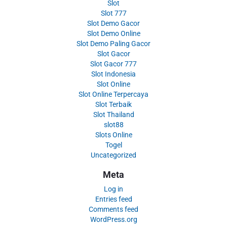
Slot
Slot 777
Slot Demo Gacor
Slot Demo Online
Slot Demo Paling Gacor
Slot Gacor
Slot Gacor 777
Slot Indonesia
Slot Online
Slot Online Terpercaya
Slot Terbaik
Slot Thailand
slot88
Slots Online
Togel
Uncategorized
Meta
Log in
Entries feed
Comments feed
WordPress.org