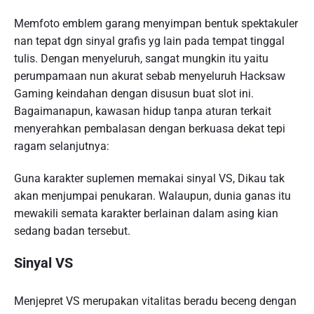
Memfoto emblem garang menyimpan bentuk spektakuler
nan tepat dgn sinyal grafis yg lain pada tempat tinggal
tulis. Dengan menyeluruh, sangat mungkin itu yaitu
perumpamaan nun akurat sebab menyeluruh Hacksaw
Gaming keindahan dengan disusun buat slot ini.
Bagaimanapun, kawasan hidup tanpa aturan terkait
menyerahkan pembalasan dengan berkuasa dekat tepi
ragam selanjutnya:
Guna karakter suplemen memakai sinyal VS, Dikau tak
akan menjumpai penukaran. Walaupun, dunia ganas itu
mewakili semata karakter berlainan dalam asing kian
sedang badan tersebut.
Sinyal VS
Menjepret VS merupakan vitalitas beradu beceng dengan