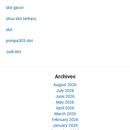
slot gacor
situs slot terbaru
slot
pompa303 slot
Judi slot
Archives
August 2026
July 2026
June 2026
May 2026
April 2026
March 2026
February 2026
January 2026