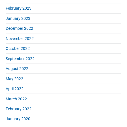
February 2023
January 2023
December 2022
November 2022
October 2022
September 2022
August 2022
May 2022
April 2022
March 2022
February 2022
January 2020