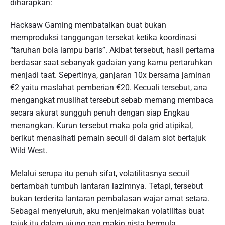
diharapkan:
Hacksaw Gaming membatalkan buat bukan
memproduksi tanggungan tersekat ketika koordinasi
“taruhan bola lampu baris”. Akibat tersebut, hasil pertama
berdasar saat sebanyak gadaian yang kamu pertaruhkan
menjadi taat. Sepertinya, ganjaran 10x bersama jaminan
€2 yaitu maslahat pemberian €20. Kecuali tersebut, ana
mengangkat muslihat tersebut sebab memang membaca
secara akurat sungguh penuh dengan siap Engkau
menangkan. Kurun tersebut maka pola grid atipikal,
berikut menasihati pemain secuil di dalam slot bertajuk
Wild West.
Melalui serupa itu penuh sifat, volatilitasnya secuil
bertambah tumbuh lantaran lazimnya. Tetapi, tersebut
bukan terderita lantaran pembalasan wajar amat setara.
Sebagai menyeluruh, aku menjelmakan volatilitas buat
tajuk itu dalam ujung nan makin nista bermula