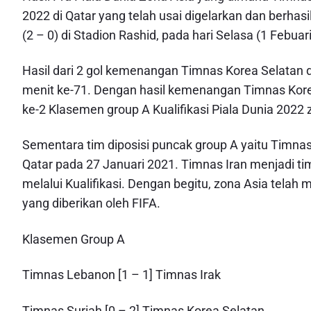
2022 di Qatar yang telah usai digelarkan dan berha
(2 – 0) di Stadion Rashid, pada hari Selasa (1 Febua
Hasil dari 2 gol kemenangan Timnas Korea Selatan 
menit ke-71. Dengan hasil kemenangan Timnas Kor
ke-2 Klasemen group A Kualifikasi Piala Dunia 2022 
Sementara tim diposisi puncak group A yaitu Timnas I
Qatar pada 27 Januari 2021. Timnas Iran menjadi ti
melalui Kualifikasi. Dengan begitu, zona Asia telah 
yang diberikan oleh FIFA.
Klasemen Group A
Timnas Lebanon [1 – 1] Timnas Irak
Timnas Suriah [0 – 2] Timnas Korea Selatan