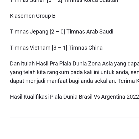
Klasemen Group B
Timnas Jepang [2 – 0] Timnas Arab Saudi
Timnas Vietnam [3 – 1] Timnas China
Dan itulah Hasil Pra Piala Dunia Zona Asia yang da
yang telah kita rangkum pada kali ini untuk anda, s
dapat menjadi manfaat bagi anda sekalian. Terima K
Hasil Kualifikasi Piala Dunia Brasil Vs Argentina 202