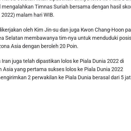
sil mengalahkan Timnas Suriah bersama dengan hasil sko
ri 2022) malam hari WIB.
dikerjakan oleh Kim Jin-su dan juga Kwon Chang-Hoon p
ea Selatan membawanya tim-nya untuk menduduki posis
zona Asia dengan beroleh 20 Poin.
ran juga telah dipastikan lolos ke Piala Dunia 2022 di
m Asia yang pertama sukses lolos ke Piala Dunia 2022
mengirimkan 2 perwakilan ke Piala Dunia berasal dari 5 ja