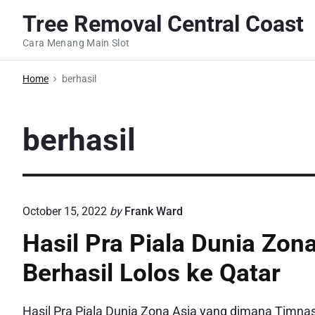
S
Tree Removal Central Coast
k
Cara Menang Main Slot
i
p
Home
berhasil
t
o
c
berhasil
o
n
t
e
October 15, 2022
by
Frank Ward
n
Hasil Pra Piala Dunia Zon
t
Berhasil Lolos ke Qatar
Hasil Pra Piala Dunia Zona Asia yang dimana Timnas K