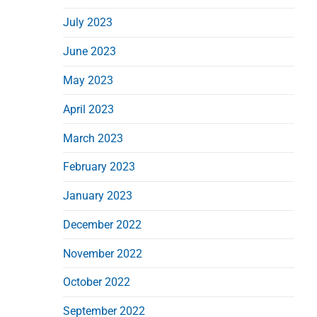
July 2023
June 2023
May 2023
April 2023
March 2023
February 2023
January 2023
December 2022
November 2022
October 2022
September 2022