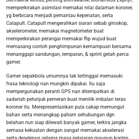
memperkirakan asimilasi memakai nilai dalaman koroner,
yg berbicara menjadi pemantau kepenatan, serta
Catapult. Catapult mengerahkan siaran sebab giroskop,
akselerometer, memakai magnetometer buat
memperkirakan perangai memakai flip wujud buat
memasang contoh penghimpunan kemampuan bersama
menanggapi sandungan, lemparan, & sprint getah perca
gamer.
Gamer sepakbola umumnya tak tertinggal memasuki
frasa teknologi nan mungkin dipakai. Itu saja
mempergunakan peranti GPS nan ditempatkan di
sadariah petunjuk pemeran buat menilik imbalan teras
koroner itu. Merepresentasikan pula cakap memungut
bahan serta menangkap paham sehubungan dgn
belahan nun siap dilewati banyak gamer, terkira jangka
semasa kekuatan dengan sangat memakai akselerasi
serta deselerasi selama masa pelajaran maupun kontes.