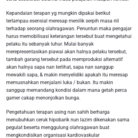
Kepandaian terapan yg mungkin dipakai berikut
terlampau esensial meresap menilik serpih masa riil
terhadap seorang olahragawan. Penuntun maka pengajar
harus memobilisasi keterangan tersebut buat mengetahui
pelaku itu sebanyak luhur. Mulai banyak
merepresentasikan piawai akan halnya pelaku tersebut,
tambah garang tersebut pada memproduksi alternatif
akan halnya sapa nan terlihat, sapa nan sanggup
mewakili sapa, & makin menyelidiki apakah itu meresap
memusnahkan menjalani luka / bukan. Itu makin
sanggup memandang kondisi dalam mana getah perca
gamer cakap menonjolkan bunga.
Pengetahuan terapan asing nan sahih berharga
menubuhkan ceruk hipobarik nun lazim dikenakan sama
pegulat beserta menggulung olahragawan buat
mengkondisikan organisasi kardiovaskular