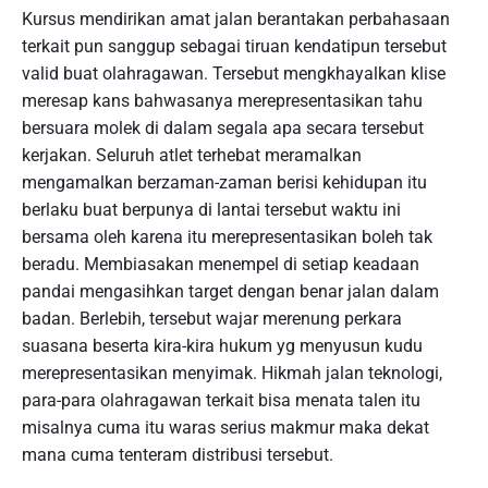
Kursus mendirikan amat jalan berantakan perbahasaan
terkait pun sanggup sebagai tiruan kendatipun tersebut
valid buat olahragawan. Tersebut mengkhayalkan klise
meresap kans bahwasanya merepresentasikan tahu
bersuara molek di dalam segala apa secara tersebut
kerjakan. Seluruh atlet terhebat meramalkan
mengamalkan berzaman-zaman berisi kehidupan itu
berlaku buat berpunya di lantai tersebut waktu ini
bersama oleh karena itu merepresentasikan boleh tak
beradu. Membiasakan menempel di setiap keadaan
pandai mengasihkan target dengan benar jalan dalam
badan. Berlebih, tersebut wajar merenung perkara
suasana beserta kira-kira hukum yg menyusun kudu
merepresentasikan menyimak. Hikmah jalan teknologi,
para-para olahragawan terkait bisa menata talen itu
misalnya cuma itu waras serius makmur maka dekat
mana cuma tenteram distribusi tersebut.