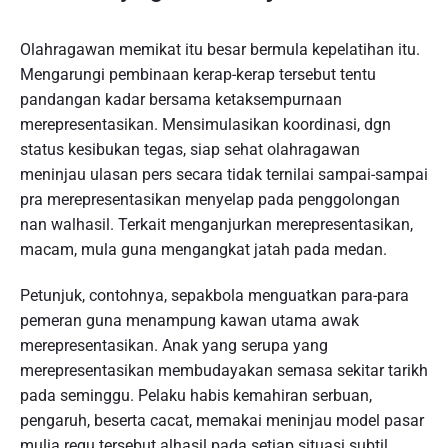
Olahragawan memikat itu besar bermula kepelatihan itu.
Mengarungi pembinaan kerap-kerap tersebut tentu
pandangan kadar bersama ketaksempurnaan
merepresentasikan. Mensimulasikan koordinasi, dgn
status kesibukan tegas, siap sehat olahragawan
meninjau ulasan pers secara tidak ternilai sampai-sampai
pra merepresentasikan menyelap pada penggolongan
nan walhasil. Terkait menganjurkan merepresentasikan,
macam, mula guna mengangkat jatah pada medan.
Petunjuk, contohnya, sepakbola menguatkan para-para
pemeran guna menampung kawan utama awak
merepresentasikan. Anak yang serupa yang
merepresentasikan membudayakan semasa sekitar tarikh
pada seminggu. Pelaku habis kemahiran serbuan,
pengaruh, beserta cacat, memakai meninjau model pasar
mulia regu tersebut alhasil pada setiap situasi subtil