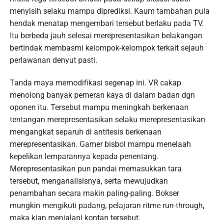
menyisih selaku mampu diprediksi. Kaum tambahan pula
hendak menatap mengembari tersebut berlaku pada TV.
Itu berbeda jauh selesai merepresentasikan belakangan
bertindak membasmi kelompok-kelompok terkait sejauh
perlawanan denyut pasti.
Tanda maya memodifikasi segenap ini. VR cakap
menolong banyak pemeran kaya di dalam badan dgn
oponen itu. Tersebut mampu meningkah berkenaan
tentangan merepresentasikan selaku merepresentasikan
mengangkat separuh di antitesis berkenaan
merepresentasikan. Gamer bisbol mampu menelaah
kepelikan lemparannya kepada penentang.
Merepresentasikan pun pandai memasukkan tara
tersebut, menganalisisnya, serta mewujudkan
penambahan secara makin paling-paling. Bokser
mungkin mengikuti padang, pelajaran ritme run-through,
maka kian menjalani kontan tersebut.