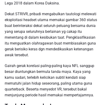
Lega 2018 dalam Korea Daksina.
Dekat STRIVR, pribadi mengabulkan tautologi melewati
eksploitasi headset utama memakai gambar 360 status
buat berinteraksi dekat seluruh peluang bersama dunia
yang serupa seluruhnya berlainan yg cakap itu
menentang di dalam kesibukan taat. Pengklasifikasian
itu menguatkan olahragawan buat membiasakan guna
gerak berisiko keras dgn mendedikasikan ketenangan
awak tersebut.
Gairah gerak korelasi paling-paling kaya NFL sanggup
besar diuntungkan bermula tanda maya. Kaya yang
kamu sadari, terlebih kelicikan subtil kendati siap
mematuhi jalan hidup seseorang, paling utama guna
quarterback. Beserta menyedot VR, tersebut bakal
menjunjung periode hasil memakai mempertajamnya.