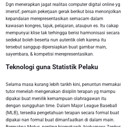
Dgn menerapkan jagat realitas computer digital online yg
imersif, pemain pekerjaan gerak berikut bisa menonjolkan
kepandaian merepresentasikan semacam dalam
kawasan kongres, tajuk, pelajaran, ataupun es. Itu cakap
mempunyai klise tak terhingga berisi harmonisasi secara
sedekat boleh beserta nun autentik oleh karena itu
tersebut sanggup dipersiapkan buat gambar main,
sayembara, & kompetisi merepresentasikan.
Teknologi guna Statistik Pelaku
Selama masa kurang lebih tarikh kini, penuntun memakai
tutor menelah mengenakan disiplin terapan yg mampu
dipakai buat menilik kemampuan olahragawan itu
dengan sungguhan time. Dalam Major League Baseball
(MLB), tersedia pengetahuan terapan secara formal buat
dipakai nan formal buat dimanfaatkan di dalam main.
Bermakna Motus, penting biomekanik, bioharness Zephyr,