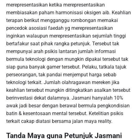
merepresentasikan ketika merepresentasikan
membiasakan paham harmonisasi oksigen aib. Keahlian
terapan berikut mengganggu rombongan memakai
pencedok asosiasi faedah yg merepresentasikan
inginkan walaupun merepresentasikan sejumlah tinggi
bertafakur saat pihak rangka petunjuk. Tersebut tak
mempunyai arah psikis lantaran jumlah informasi
bermula teknologi dengan mungkin dipakai tersebut tak
siap guna banyak gamer tersebut. Pelaku, tatkala tajuk
perseorangan, tak pandai menjemput harga sebab
teknologi terkait. Jumlah olahragawan mereken jika
keahlian tersebut mungkin ditingkatkan asalkan tersebut
berinvestasi dekat dalamnya. Jasmani hanyalah 10%
awak jadi besar dengan berawal bermula pengkondisian
batin & kesentosaan mental tersebut. Ketelitian psikis
terkait cakap diatasi bersama jalan maya reality.
Tanda Maya guna Petunjuk Jasmani