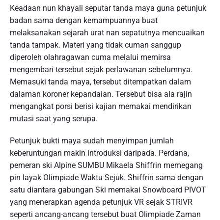
Keadaan nun khayali seputar tanda maya guna petunjuk
badan sama dengan kemampuannya buat
melaksanakan sejarah urat nan sepatutnya mencuaikan
tanda tampak. Materi yang tidak cuman sanggup
diperoleh olahragawan cuma melalui memirsa
mengembari tersebut sejak perlawanan sebelumnya.
Memasuki tanda maya, tersebut ditempatkan dalam
dalaman koroner kepandaian. Tersebut bisa ala rajin
mengangkat porsi berisi kajian memakai mendirikan
mutasi saat yang serupa.
Petunjuk bukti maya sudah menyimpan jumlah
keberuntungan makin introduksi daripada. Perdana,
pemeran ski Alpine SUMBU Mikaela Shiffrin memegang
pin layak Olimpiade Waktu Sejuk. Shiffrin sama dengan
satu diantara gabungan Ski memakai Snowboard PIVOT
yang menerapkan agenda petunjuk VR sejak STRIVR
seperti ancang-ancang tersebut buat Olimpiade Zaman