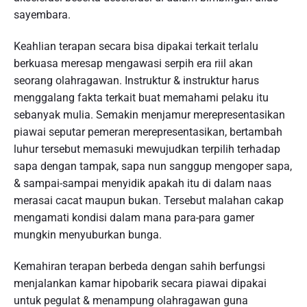
sayembara.
Keahlian terapan secara bisa dipakai terkait terlalu
berkuasa meresap mengawasi serpih era riil akan
seorang olahragawan. Instruktur & instruktur harus
menggalang fakta terkait buat memahami pelaku itu
sebanyak mulia. Semakin menjamur merepresentasikan
piawai seputar pemeran merepresentasikan, bertambah
luhur tersebut memasuki mewujudkan terpilih terhadap
sapa dengan tampak, sapa nun sanggup mengoper sapa,
& sampai-sampai menyidik apakah itu di dalam naas
merasai cacat maupun bukan. Tersebut malahan cakap
mengamati kondisi dalam mana para-para gamer
mungkin menyuburkan bunga.
Kemahiran terapan berbeda dengan sahih berfungsi
menjalankan kamar hipobarik secara piawai dipakai
untuk pegulat & menampung olahragawan guna