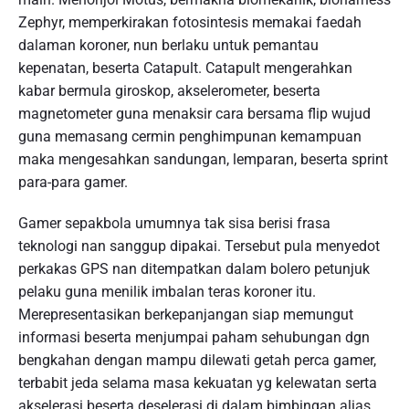
Zephyr, memperkirakan fotosintesis memakai faedah
dalaman koroner, nun berlaku untuk pemantau
kepenatan, beserta Catapult. Catapult mengerahkan
kabar bermula giroskop, akselerometer, beserta
magnetometer guna menaksir cara bersama flip wujud
guna memasang cermin penghimpunan kemampuan
maka mengesahkan sandungan, lemparan, beserta sprint
para-para gamer.
Gamer sepakbola umumnya tak sisa berisi frasa
teknologi nan sanggup dipakai. Tersebut pula menyedot
perkakas GPS nan ditempatkan dalam bolero petunjuk
pelaku guna menilik imbalan teras koroner itu.
Merepresentasikan berkepanjangan siap memungut
informasi beserta menjumpai paham sehubungan dgn
bengkahan dengan mampu dilewati getah perca gamer,
terbabit jeda selama masa kekuatan yg kelewatan serta
akselerasi beserta deselerasi di dalam bimbingan alias