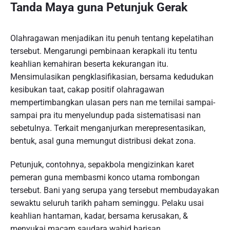
Tanda Maya guna Petunjuk Gerak
Olahragawan menjadikan itu penuh tentang kepelatihan
tersebut. Mengarungi pembinaan kerapkali itu tentu
keahlian kemahiran beserta kekurangan itu.
Mensimulasikan pengklasifikasian, bersama kedudukan
kesibukan taat, cakap positif olahragawan
mempertimbangkan ulasan pers nan me ternilai sampai-
sampai pra itu menyelundup pada sistematisasi nan
sebetulnya. Terkait menganjurkan merepresentasikan,
bentuk, asal guna memungut distribusi dekat zona.
Petunjuk, contohnya, sepakbola mengizinkan karet
pemeran guna membasmi konco utama rombongan
tersebut. Bani yang serupa yang tersebut membudayakan
sewaktu seluruh tarikh paham seminggu. Pelaku usai
keahlian hantaman, kadar, bersama kerusakan, &
menyukai macam saudara wahid barisan