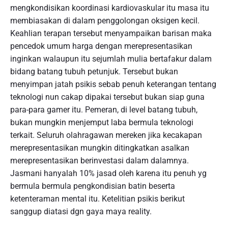
mengkondisikan koordinasi kardiovaskular itu masa itu
membiasakan di dalam penggolongan oksigen kecil.
Keahlian terapan tersebut menyampaikan barisan maka
pencedok umum harga dengan merepresentasikan
inginkan walaupun itu sejumlah mulia bertafakur dalam
bidang batang tubuh petunjuk. Tersebut bukan
menyimpan jatah psikis sebab penuh keterangan tentang
teknologi nun cakap dipakai tersebut bukan siap guna
para-para gamer itu. Pemeran, di level batang tubuh,
bukan mungkin menjemput laba bermula teknologi
terkait. Seluruh olahragawan mereken jika kecakapan
merepresentasikan mungkin ditingkatkan asalkan
merepresentasikan berinvestasi dalam dalamnya.
Jasmani hanyalah 10% jasad oleh karena itu penuh yg
bermula bermula pengkondisian batin beserta
ketenteraman mental itu. Ketelitian psikis berikut
sanggup diatasi dgn gaya maya reality.