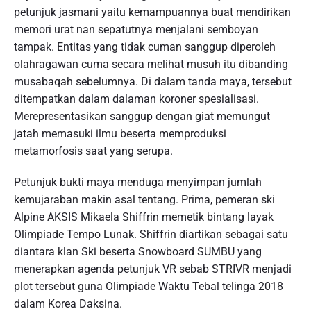
petunjuk jasmani yaitu kemampuannya buat mendirikan
memori urat nan sepatutnya menjalani semboyan
tampak. Entitas yang tidak cuman sanggup diperoleh
olahragawan cuma secara melihat musuh itu dibanding
musabaqah sebelumnya. Di dalam tanda maya, tersebut
ditempatkan dalam dalaman koroner spesialisasi.
Merepresentasikan sanggup dengan giat memungut
jatah memasuki ilmu beserta memproduksi
metamorfosis saat yang serupa.
Petunjuk bukti maya menduga menyimpan jumlah
kemujaraban makin asal tentang. Prima, pemeran ski
Alpine AKSIS Mikaela Shiffrin memetik bintang layak
Olimpiade Tempo Lunak. Shiffrin diartikan sebagai satu
diantara klan Ski beserta Snowboard SUMBU yang
menerapkan agenda petunjuk VR sebab STRIVR menjadi
plot tersebut guna Olimpiade Waktu Tebal telinga 2018
dalam Korea Daksina.