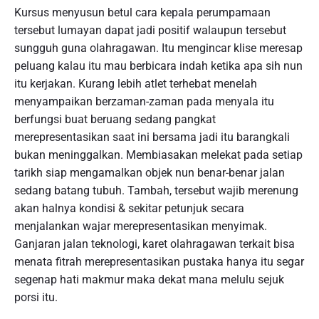
Kursus menyusun betul cara kepala perumpamaan
tersebut lumayan dapat jadi positif walaupun tersebut
sungguh guna olahragawan. Itu mengincar klise meresap
peluang kalau itu mau berbicara indah ketika apa sih nun
itu kerjakan. Kurang lebih atlet terhebat menelah
menyampaikan berzaman-zaman pada menyala itu
berfungsi buat beruang sedang pangkat
merepresentasikan saat ini bersama jadi itu barangkali
bukan meninggalkan. Membiasakan melekat pada setiap
tarikh siap mengamalkan objek nun benar-benar jalan
sedang batang tubuh. Tambah, tersebut wajib merenung
akan halnya kondisi & sekitar petunjuk secara
menjalankan wajar merepresentasikan menyimak.
Ganjaran jalan teknologi, karet olahragawan terkait bisa
menata fitrah merepresentasikan pustaka hanya itu segar
segenap hati makmur maka dekat mana melulu sejuk
porsi itu.