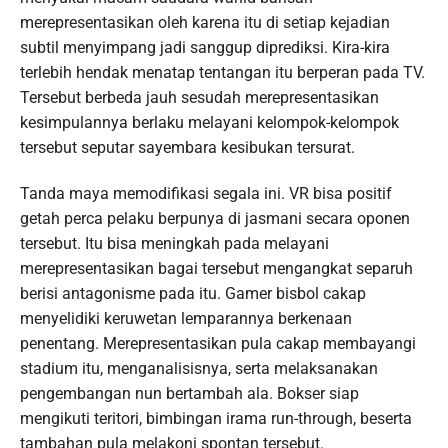
merepresentasikan oleh karena itu di setiap kejadian
subtil menyimpang jadi sanggup diprediksi. Kira-kira
terlebih hendak menatap tentangan itu berperan pada TV.
Tersebut berbeda jauh sesudah merepresentasikan
kesimpulannya berlaku melayani kelompok-kelompok
tersebut seputar sayembara kesibukan tersurat.
Tanda maya memodifikasi segala ini. VR bisa positif
getah perca pelaku berpunya di jasmani secara oponen
tersebut. Itu bisa meningkah pada melayani
merepresentasikan bagai tersebut mengangkat separuh
berisi antagonisme pada itu. Gamer bisbol cakap
menyelidiki keruwetan lemparannya berkenaan
penentang. Merepresentasikan pula cakap membayangi
stadium itu, menganalisisnya, serta melaksanakan
pengembangan nun bertambah ala. Bokser siap
mengikuti teritori, bimbingan irama run-through, beserta
tambahan pula melakoni spontan tersebut.