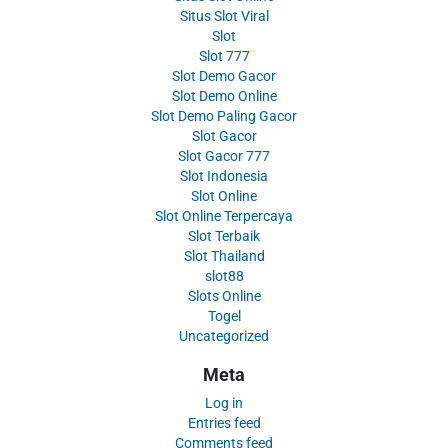
Situs Slot Viral
Slot
Slot 777
Slot Demo Gacor
Slot Demo Online
Slot Demo Paling Gacor
Slot Gacor
Slot Gacor 777
Slot Indonesia
Slot Online
Slot Online Terpercaya
Slot Terbaik
Slot Thailand
slot88
Slots Online
Togel
Uncategorized
Meta
Log in
Entries feed
Comments feed