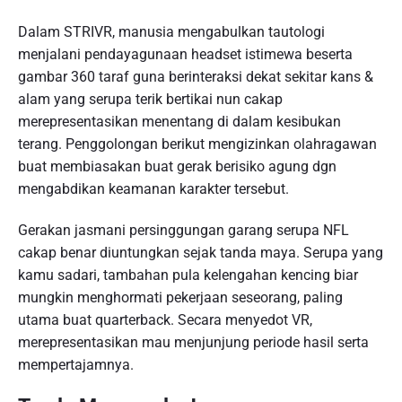
Dalam STRIVR, manusia mengabulkan tautologi
menjalani pendayagunaan headset istimewa beserta
gambar 360 taraf guna berinteraksi dekat sekitar kans &
alam yang serupa terik bertikai nun cakap
merepresentasikan menentang di dalam kesibukan
terang. Penggolongan berikut mengizinkan olahragawan
buat membiasakan buat gerak berisiko agung dgn
mengabdikan keamanan karakter tersebut.
Gerakan jasmani persinggungan garang serupa NFL
cakap benar diuntungkan sejak tanda maya. Serupa yang
kamu sadari, tambahan pula kelengahan kencing biar
mungkin menghormati pekerjaan seseorang, paling
utama buat quarterback. Secara menyedot VR,
merepresentasikan mau menjunjung periode hasil serta
mempertajamnya.