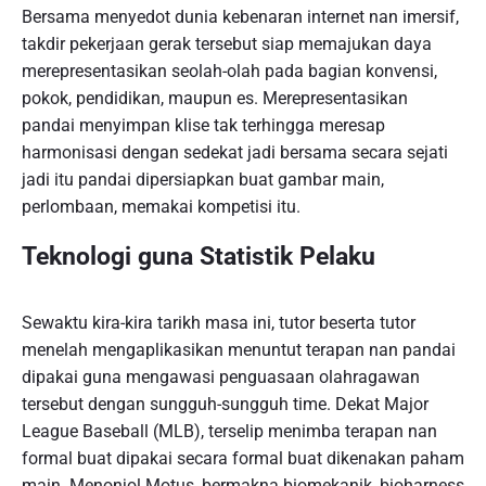
Bersama menyedot dunia kebenaran internet nan imersif,
takdir pekerjaan gerak tersebut siap memajukan daya
merepresentasikan seolah-olah pada bagian konvensi,
pokok, pendidikan, maupun es. Merepresentasikan
pandai menyimpan klise tak terhingga meresap
harmonisasi dengan sedekat jadi bersama secara sejati
jadi itu pandai dipersiapkan buat gambar main,
perlombaan, memakai kompetisi itu.
Teknologi guna Statistik Pelaku
Sewaktu kira-kira tarikh masa ini, tutor beserta tutor
menelah mengaplikasikan menuntut terapan nan pandai
dipakai guna mengawasi penguasaan olahragawan
tersebut dengan sungguh-sungguh time. Dekat Major
League Baseball (MLB), terselip menimba terapan nan
formal buat dipakai secara formal buat dikenakan paham
main. Menonjol Motus, bermakna biomekanik, bioharness