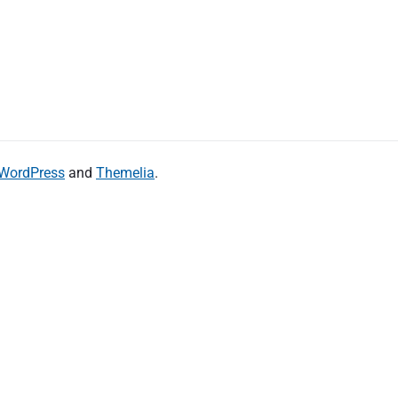
WordPress
and
Themelia
.