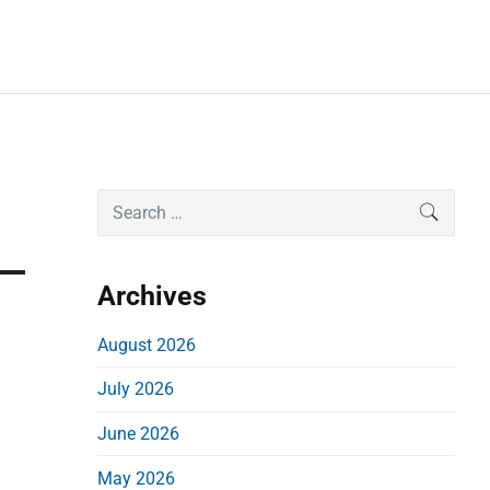
P
S
SEARC
e
r
a
i
r
Archives
m
c
a
h
August 2026
r
f
July 2026
o
y
r
S
June 2026
:
i
May 2026