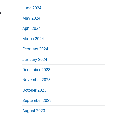
June 2024
x
May 2024
April 2024
March 2024
February 2024
January 2024
December 2023
November 2023
October 2023
September 2023
August 2023