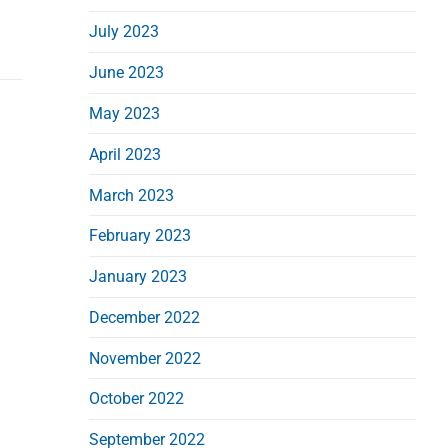
July 2023
June 2023
May 2023
April 2023
March 2023
February 2023
January 2023
December 2022
November 2022
October 2022
September 2022