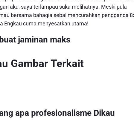
gan aku, saya terlampau suka melihatnya. Meski pula
n mau bersama bahagia sebal mencurahkan pengganda 8
kala Engkau cuma menyesatkan utama!
 buat jaminan maks
au Gambar Terkait
ang apa profesionalisme Dikau