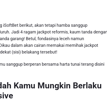
g iSoftBet berikut, akan tetapi hamba sanggup
uruh. Jadi 4 ragam jackpot reformis, kaum tanda denga
anda garang! Betul, fondasinya leceh namun
Dikau dalam akan cairan memakai memihak jackpot
kat (sisi) belakang tersebut!
u sanggup berperan bersama harta tunai terang disini
adah Kamu Mungkin Berlaku
sive