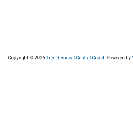
Copyright © 2026
Tree Removal Central Coast
. Powered by