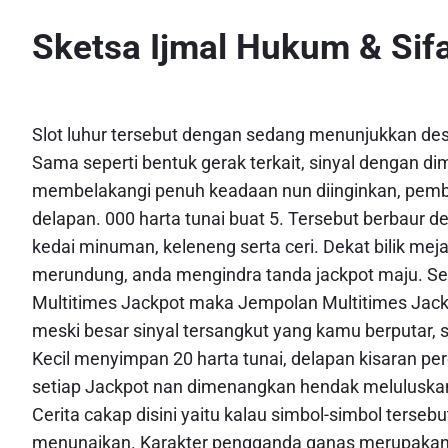
Sketsa Ijmal Hukum & Sif
Slot luhur tersebut dengan sedang menunjukkan desain
Sama seperti bentuk gerak terkait, sinyal dengan di
membelakangi penuh keadaan nun diinginkan, pembay
delapan. 000 harta tunai buat 5. Tersebut berbaur 
kedai minuman, keleneng serta ceri. Dekat bilik m
merundung, anda mengindra tanda jackpot maju. Sedi
Multitimes Jackpot maka Jempolan Multitimes Jack
meski besar sinyal tersangkut yang kamu berputar
Kecil menyimpan 20 harta tunai, delapan kisaran p
setiap Jackpot nan dimenangkan hendak meluluskan
Cerita cakap disini yaitu kalau simbol-simbol terse
menunaikan. Karakter pengganda ganas merupakan 