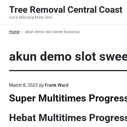
S
Tree Removal Central Coast
k
Cara Menang Main Slot
i
p
Home
akun demo slot sweet bonanza
t
o
c
akun demo slot swe
o
n
t
e
March 8, 2023
by
Frank Ward
n
Super Multitimes Progress
t
Hebat Multitimes Progres