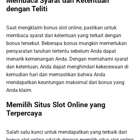
Membaca Syarat dan Ketentuan
dengan Teliti
Saat mengklaim bonus slot online, pastikan untuk
membaca syarat dan ketentuan yang terkait dengan
bonus tersebut. Beberapa bonus mungkin memerlukan
persyaratan taruhan tertentu sebelum Anda dapat
menarik kemenangan Anda. Dengan memahami syarat
dan ketentuan, Anda dapat menghindari kekecewaan di
kemudian hari dan memastikan bahwa Anda
mendapatkan keuntungan maksimal dari bonus yang
Anda klaim.
Memilih Situs Slot Online yang
Terpercaya
Salah satu kunci untuk mendapatkan yang terbaik dari
bonus slot online adalah dengan memilih situs slot online