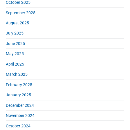
October 2025
September 2025
August 2025
July 2025
June 2025
May 2025
April 2025
March 2025
February 2025
January 2025
December 2024
November 2024
October 2024