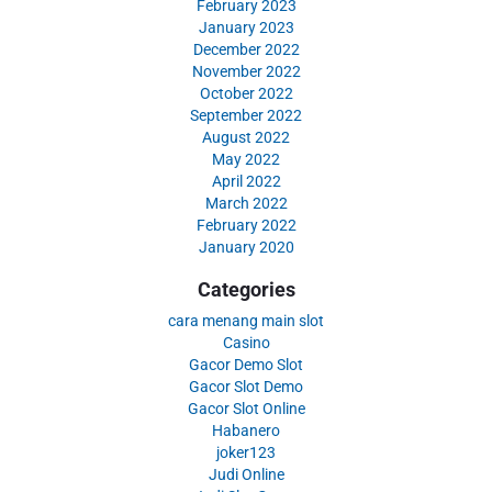
February 2023
January 2023
December 2022
November 2022
October 2022
September 2022
August 2022
May 2022
April 2022
March 2022
February 2022
January 2020
Categories
cara menang main slot
Casino
Gacor Demo Slot
Gacor Slot Demo
Gacor Slot Online
Habanero
joker123
Judi Online