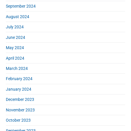
September 2024
August 2024
July 2024
June 2024
May 2024
April 2024
March 2024
February 2024
January 2024
December 2023
November 2023
October 2023
September 2023