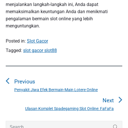
menjalankan langkah-langkah ini, Anda dapat
memaksimalkan keuntungan Anda dan menikmati
pengalaman bermain slot online yang lebih
menguntungkan.
Posted in:
Slot Gacor
Tagged:
slot gacor slot88
P
o
Previous
s
t
Penyakit Jiwa Efek Bermain-Main Lotere Online
P
n
r
Next
a
e
Ulasan Komplet Spadegaming Slot Online: FaFaFa
N
v
v
e
i
i
P
x
S
SEAR
o