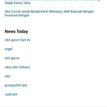
Wajib Kamu Tahu
Slot Cocok untuk Modal Kecil: Menang Lebih Banyak dengan
Investasi Ringan
News Today
slot gacor hari ini
togel
slot gacor
situs slot terbaru
slot
pompa303 slot
Judi slot