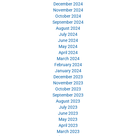
December 2024
November 2024
October 2024
September 2024
August 2024
July 2024
June 2024
May 2024
April 2024
March 2024
February 2024
January 2024
December 2023
November 2023
October 2023
September 2023
August 2023
July 2023
June 2023
May 2023
April 2023
March 2023