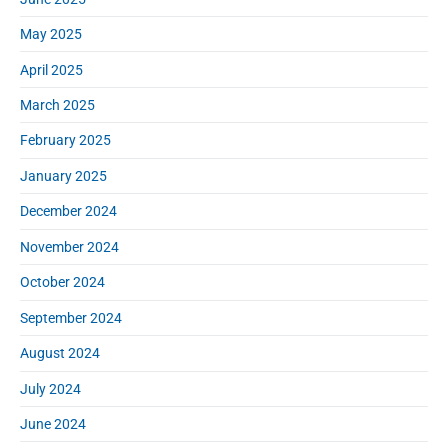
May 2025
April 2025
March 2025
February 2025
January 2025
December 2024
November 2024
October 2024
September 2024
August 2024
July 2024
June 2024