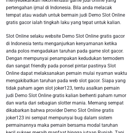
menyedekahkan rekomendasi game judi online yang
pertengahan ijmal di Indonesia. Bila anda melacak
tempat atau wadah untuk bermain judi Demo Slot Online
gratis gacor ialah tingkah laku yang tepat untuk kalian.
Slot Online selaku website Demo Slot Online gratis gacor
di Indonesia tentu menganjurkan kenyamanan ketika
anda polos mengadakan taruhan pada game slot gacor.
Dengan mempunyai penampakan kedudukan termodern
dan sangat friendly pada ponsel pintar pastinya Slot
Online dapat melaksanakan pemain mulai nyaman waktu
mengakibatkan taruhan pada web slot gacor. Siapa yang
tidak paham agen slot joker123, tentu asalkan pemain
judi Demo Slot Online gratis kalian berhenti paham rumor
dan warta dari sebagian slotter mania. Memang sempat
dikabarkan bahwa provider Demo Slot Online gratis
joker123 ini sempat mempunyai bug dalam sistem
permainannya maka pemain bersama modal taruhan
kecil sukses meraih manfaat hingga jutaan Rupiah. Tapi