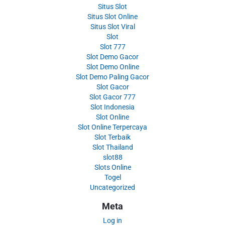
Situs Slot
Situs Slot Online
Situs Slot Viral
Slot
Slot 777
Slot Demo Gacor
Slot Demo Online
Slot Demo Paling Gacor
Slot Gacor
Slot Gacor 777
Slot Indonesia
Slot Online
Slot Online Terpercaya
Slot Terbaik
Slot Thailand
slot88
Slots Online
Togel
Uncategorized
Meta
Log in