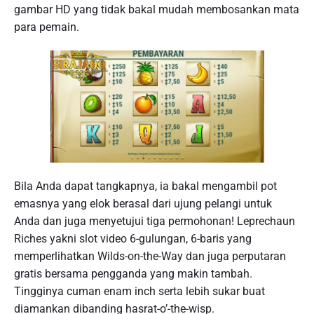
gambar HD yang tidak bakal mudah membosankan mata
para pemain.
Bila Anda dapat tangkapnya, ia bakal mengambil pot
emasnya yang elok berasal dari ujung pelangi untuk
Anda dan juga menyetujui tiga permohonan! Leprechaun
Riches yakni slot video 6-gulungan, 6-baris yang
memperlihatkan Wilds-on-the-Way dan juga perputaran
gratis bersama pengganda yang makin tambah.
Tingginya cuman enam inch serta lebih sukar buat
diamankan dibanding hasrat-o’-the-wisp.