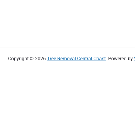
Copyright © 2026
Tree Removal Central Coast
. Powered by