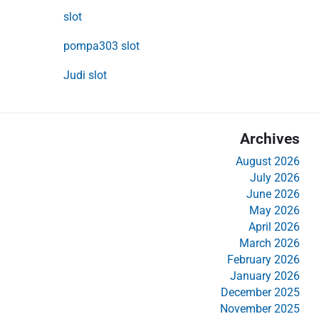
slot
pompa303 slot
Judi slot
Archives
August 2026
July 2026
June 2026
May 2026
April 2026
March 2026
February 2026
January 2026
December 2025
November 2025