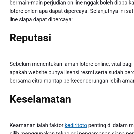
bermain-main perjudian on line nggak boleh diabaik
lotere onlen apa dapat dipercaya. Selanjutnya ini s
line siapa dapat dipercaya:
Reputasi
Sebelum menentukan laman lotere online, vital bag
apakah website punya lisensi resmi serta sudah ber
bersama citra mantap berkecenderungan lebih aman 
Keselamatan
Keamanan ialah faktor
kediritoto
penting di dalam m
pilih menggunakan teknologi pengamanan siapa perka