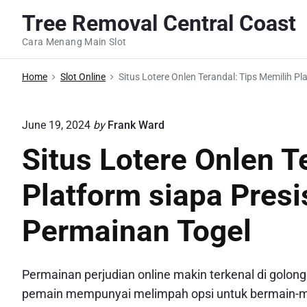
S
Tree Removal Central Coast
k
Cara Menang Main Slot
i
p
Home
Slot Online
Situs Lotere Onlen Terandal: Tips Memilih P
t
o
c
June 19, 2024
by
Frank Ward
o
Situs Lotere Onlen T
n
t
Platform siapa Pres
e
n
Permainan Togel
t
Permainan perjudian online makin terkenal di golon
pemain mempunyai melimpah opsi untuk bermain-ma