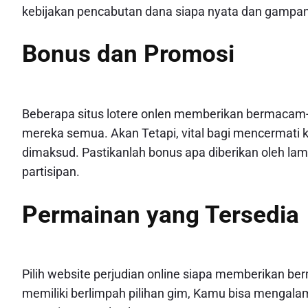
kebijakan pencabutan dana siapa nyata dan gampan
Bonus dan Promosi
Beberapa situs lotere onlen memberikan bermacam
mereka semua. Akan Tetapi, vital bagi mencermati ko
dimaksud. Pastikanlah bonus apa diberikan oleh 
partisipan.
Permainan yang Tersedia
Pilih website perjudian online siapa memberikan 
memiliki berlimpah pilihan gim, Kamu bisa meng