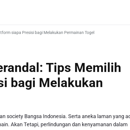
latform siapa Presisi bagi Melakukan Permainan Togel
erandal: Tips Memilih
isi bagi Melakukan
gan society Bangsa Indonesia. Serta aneka laman yang a
in. Akan Tetapi, perlindungan dan kenyamanan dalam