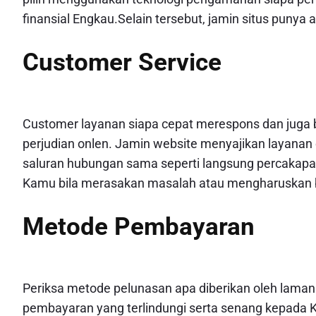
finansial Engkau.Selain tersebut, jamin situs punya a
Customer Service
Customer layanan siapa cepat merespons dan juga ba
perjudian onlen. Jamin website menyajikan layanan 
saluran hubungan sama seperti langsung percakapan
Kamu bila merasakan masalah atau mengharuskan 
Metode Pembayaran
Periksa metode pelunasan apa diberikan oleh laman
pembayaran yang terlindungi serta senang kepada Ka