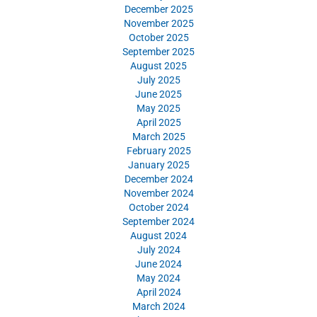
December 2025
November 2025
October 2025
September 2025
August 2025
July 2025
June 2025
May 2025
April 2025
March 2025
February 2025
January 2025
December 2024
November 2024
October 2024
September 2024
August 2024
July 2024
June 2024
May 2024
April 2024
March 2024