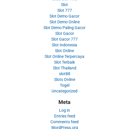
Slot
Slot 777
Slot Demo Gacor
Slot Demo Online
Slot Demo Paling Gacor
Slot Gacor
Slot Gacor 777
Slot Indonesia
Slot Online
Slot Online Terpercaya
Slot Terbaik
Slot Thailand
slot88
Slots Online
Togel
Uncategorized
Meta
Log in
Entries feed
Comments feed
WordPress.org