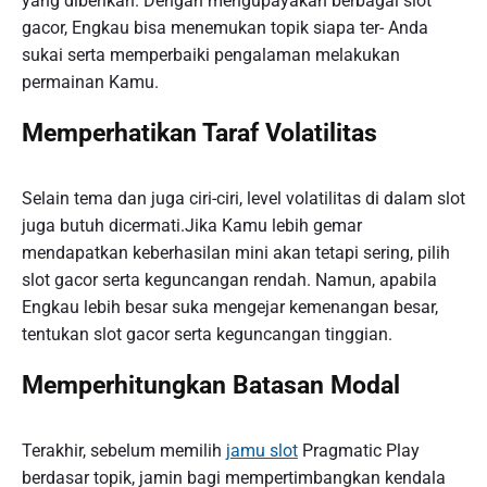
yang diberikan. Dengan mengupayakan berbagai slot
gacor, Engkau bisa menemukan topik siapa ter- Anda
sukai serta memperbaiki pengalaman melakukan
permainan Kamu.
Memperhatikan Taraf Volatilitas
Selain tema dan juga ciri-ciri, level volatilitas di dalam slot
juga butuh dicermati.Jika Kamu lebih gemar
mendapatkan keberhasilan mini akan tetapi sering, pilih
slot gacor serta keguncangan rendah. Namun, apabila
Engkau lebih besar suka mengejar kemenangan besar,
tentukan slot gacor serta keguncangan tinggian.
Memperhitungkan Batasan Modal
Terakhir, sebelum memilih
jamu slot
Pragmatic Play
berdasar topik, jamin bagi mempertimbangkan kendala