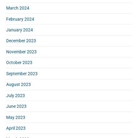
March 2024
February 2024
January 2024
December 2023
November 2023
October 2023
September 2023
August 2023
July 2023
June 2023
May 2023
April 2023