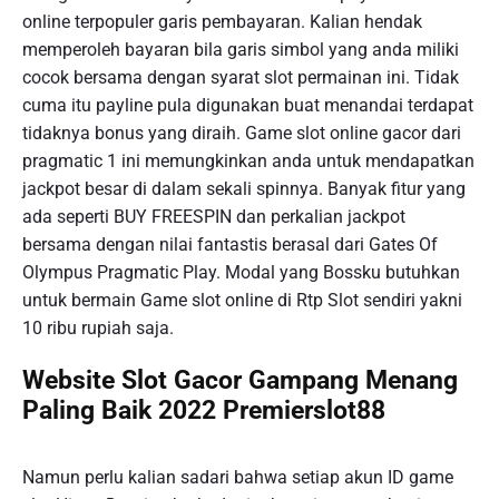
online terpopuler garis pembayaran. Kalian hendak
memperoleh bayaran bila garis simbol yang anda miliki
cocok bersama dengan syarat slot permainan ini. Tidak
cuma itu payline pula digunakan buat menandai terdapat
tidaknya bonus yang diraih. Game slot online gacor dari
pragmatic 1 ini memungkinkan anda untuk mendapatkan
jackpot besar di dalam sekali spinnya. Banyak fitur yang
ada seperti BUY FREESPIN dan perkalian jackpot
bersama dengan nilai fantastis berasal dari Gates Of
Olympus Pragmatic Play. Modal yang Bossku butuhkan
untuk bermain Game slot online di Rtp Slot sendiri yakni
10 ribu rupiah saja.
Website Slot Gacor Gampang Menang
Paling Baik 2022 Premierslot88
Namun perlu kalian sadari bahwa setiap akun ID game