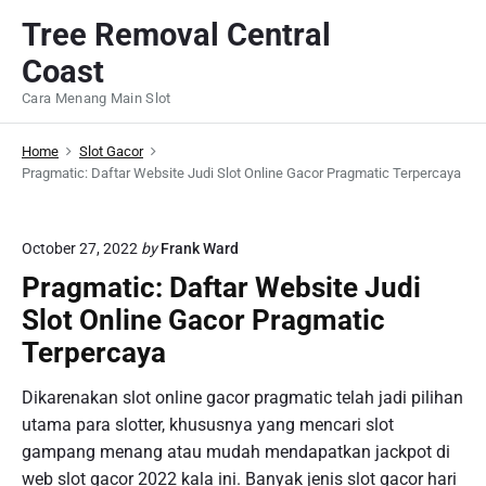
S
Tree Removal Central
k
Coast
i
p
Cara Menang Main Slot
t
o
Home
Slot Gacor
c
Pragmatic: Daftar Website Judi Slot Online Gacor Pragmatic Terpercaya
o
n
October 27, 2022
by
Frank Ward
t
Pragmatic: Daftar Website Judi
e
n
Slot Online Gacor Pragmatic
t
Terpercaya
Dikarenakan slot online gacor pragmatic telah jadi pilihan
utama para slotter, khususnya yang mencari slot
gampang menang atau mudah mendapatkan jackpot di
web slot gacor 2022 kala ini. Banyak jenis slot gacor hari