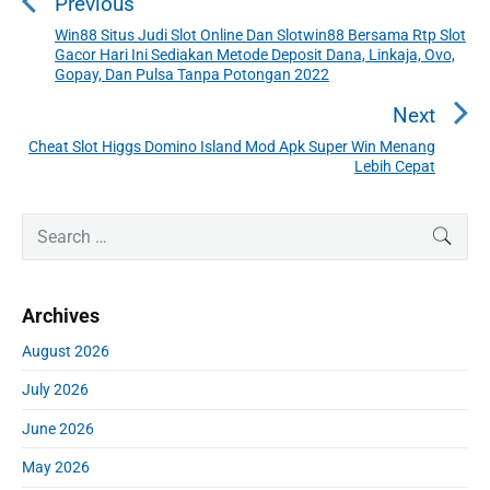
Previous
s
t
Win88 Situs Judi Slot Online Dan Slotwin88 Bersama Rtp Slot
P
Gacor Hari Ini Sediakan Metode Deposit Dana, Linkaja, Ovo,
n
r
Gopay, Dan Pulsa Tanpa Potongan 2022
a
e
Next
v
v
i
Cheat Slot Higgs Domino Island Mod Apk Super Win Menang
N
i
Lebih Cepat
o
e
g
u
x
a
P
S
s
t
SEAR
t
r
e
p
p
i
i
a
o
o
m
o
r
s
s
Archives
a
c
n
r
t
t
h
August 2026
y
:
:
f
S
July 2026
o
i
r
d
June 2026
:
e
May 2026
b