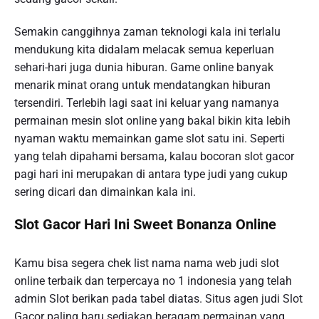
Semakin canggihnya zaman teknologi kala ini terlalu
mendukung kita didalam melacak semua keperluan
sehari-hari juga dunia hiburan. Game online banyak
menarik minat orang untuk mendatangkan hiburan
tersendiri. Terlebih lagi saat ini keluar yang namanya
permainan mesin slot online yang bakal bikin kita lebih
nyaman waktu memainkan game slot satu ini. Seperti
yang telah dipahami bersama, kalau bocoran slot gacor
pagi hari ini merupakan di antara type judi yang cukup
sering dicari dan dimainkan kala ini.
Slot Gacor Hari Ini Sweet Bonanza Online
Kamu bisa segera chek list nama nama web judi slot
online terbaik dan terpercaya no 1 indonesia yang telah
admin Slot berikan pada tabel diatas. Situs agen judi Slot
Gacor paling baru sediakan beragam permainan yang