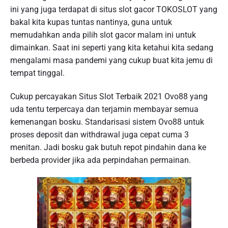
ini yang juga terdapat di situs slot gacor TOKOSLOT yang
bakal kita kupas tuntas nantinya, guna untuk
memudahkan anda pilih slot gacor malam ini untuk
dimainkan. Saat ini seperti yang kita ketahui kita sedang
mengalami masa pandemi yang cukup buat kita jemu di
tempat tinggal.
Cukup percayakan Situs Slot Terbaik 2021 Ovo88 yang
uda tentu terpercaya dan terjamin membayar semua
kemenangan bosku. Standarisasi sistem Ovo88 untuk
proses deposit dan withdrawal juga cepat cuma 3
menitan. Jadi bosku gak butuh repot pindahin dana ke
berbeda provider jika ada perpindahan permainan.