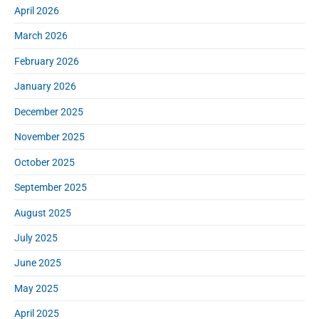
a
April 2026
r
March 2026
February 2026
January 2026
December 2025
November 2025
October 2025
September 2025
August 2025
July 2025
June 2025
May 2025
April 2025