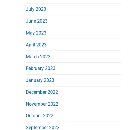
July 2023
June 2023
May 2023
April 2023
March 2023
February 2023
January 2023
December 2022
November 2022
October 2022
September 2022