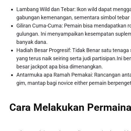
Lambang Wild dan Tebar: Ikon wild dapat men
gabungan kemenangan, sementara simbol tebar me
Giliran Cuma-Cuma: Pemain bisa mendapatkan ro
gulungan. Ini menyampaikan kesempatan suplem
banyak dana.
Hadiah Besar Progresif: Tidak Benar satu tenaga 
yang terus naik seiring serta judi partisipan.In
besar jackpot apa bisa dimenangkan.
Antarmuka apa Ramah Pemakai: Rancangan anta
gim, mantap bagi novice either pemain berpenge
Cara Melakukan Permaina