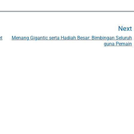
Next
et
Menang Gigantic serta Hadiah Besar: Bimbingan Seluruh
guna Pemain
t
t
: