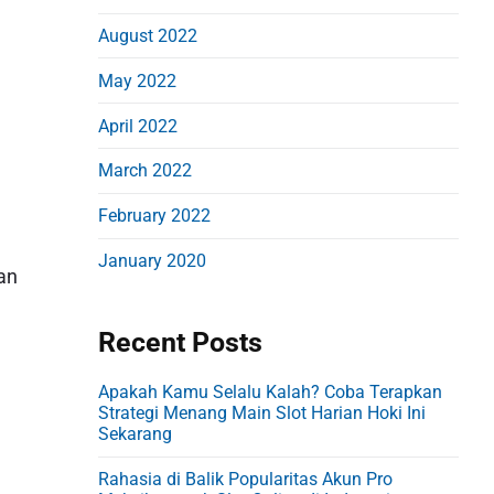
August 2022
May 2022
April 2022
March 2022
February 2022
January 2020
an
Recent Posts
Apakah Kamu Selalu Kalah? Coba Terapkan
Strategi Menang Main Slot Harian Hoki Ini
Sekarang
Rahasia di Balik Popularitas Akun Pro