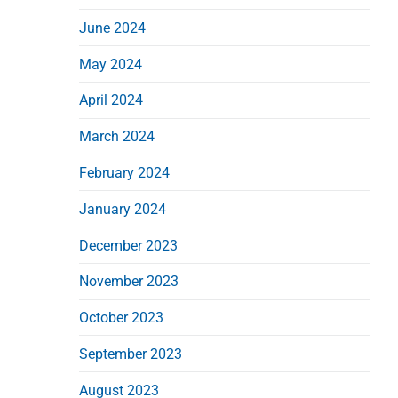
June 2024
May 2024
April 2024
March 2024
February 2024
January 2024
December 2023
November 2023
October 2023
September 2023
August 2023