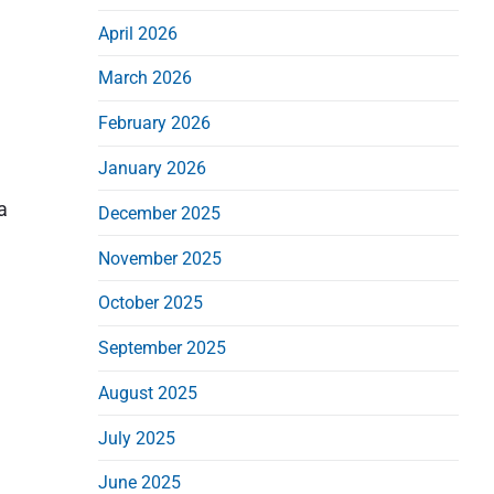
d
April 2026
e
b
March 2026
a
February 2026
r
January 2026
a
December 2025
November 2025
October 2025
September 2025
August 2025
July 2025
June 2025