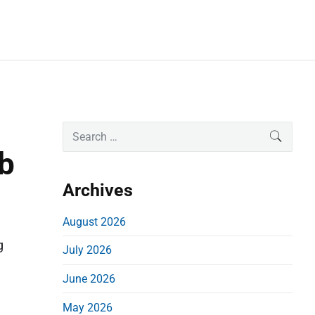
P
S
SEARC
e
r
b
a
i
r
Archives
m
c
a
h
August 2026
r
f
g
July 2026
o
y
r
S
June 2026
:
i
May 2026