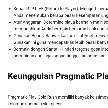
Kenali RTP LIVE (Return to Player): Mengerti p
Anda menentukan berapa besar kesempatan Eng
Atur Anggaran: Determine biaya bermain-main se
memudahkan Anda bermain bersama bijak dan me
Gunakan Bonus: Banyak kasino di internet menye
Gunakan ini guna mendapatkan lebih besar banya
Bermain dengan Santai: Hindari tergesa-gesa in
permainan dan juga jangan tinggalkan perasaa
Keunggulan Pragmatic Pl
Pragmatic Play Gold Rush memiliki banyak keistimew
kelompok pemain slot gacor: