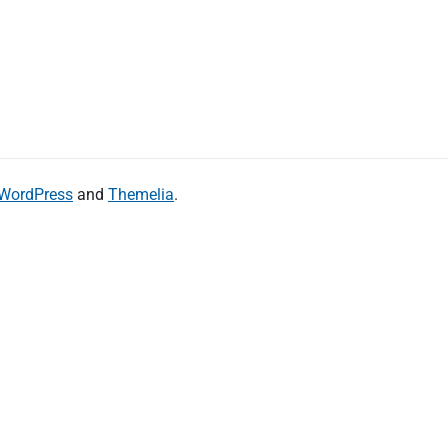
WordPress
and
Themelia
.