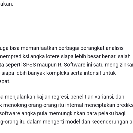
jakan.
 juga bisa memanfaatkan berbagai perangkat analisis
emprediksi angka lotere siapa lebih besar benar. salah
ta seperti SPSS maupun R. Software ini satu mengizinka
iapa lebih banyak kompleks serta intensif untuk
epat.
 menjalankan kajian regresi, penelitian variansi, dan
k menolong orang-orang itu internal menciptakan prediks
u, software angka pula memungkinkan para pelaku bagi
ng-orang itu dalam mengerti model dan kecenderungan a