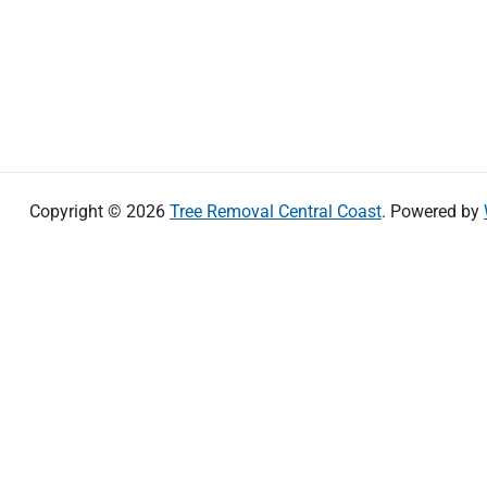
Copyright © 2026
Tree Removal Central Coast
. Powered by