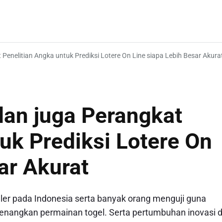
enelitian Angka untuk Prediksi Lotere On Line siapa Lebih Besar Akura
an juga Perangkat
uk Prediksi Lotere On
ar Akurat
uler pada Indonesia serta banyak orang menguji guna
enangkan permainan togel. Serta pertumbuhan inovasi 