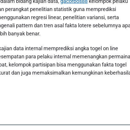
dalam bidang kajian data,
gacorbos88
kelompok pelaku
n perangkat penelitian statistik guna memprediksi
enggunakan regresi linear, penelitian variansi, serta
nali pattern dan tren asal fakta lotere sebelumnya ap
ih banyak benar.
ajian data internal memprediksi angka togel on line
kesempatan para pelaku internal memenangkan permain
pat, kelompok partisipan bisa menggunakan fakta togel
 akurat dan juga memaksimalkan kemungkinan keberhasil