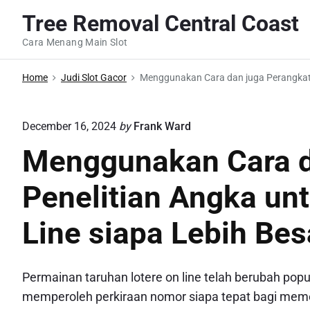
S
Tree Removal Central Coast
k
Cara Menang Main Slot
i
p
Home
Judi Slot Gacor
Menggunakan Cara dan juga Perangkat P
t
o
c
December 16, 2024
by
Frank Ward
o
Menggunakan Cara d
n
t
Penelitian Angka unt
e
n
Line siapa Lebih Bes
t
Permainan taruhan lotere on line telah berubah pop
memperoleh perkiraan nomor siapa tepat bagi mem