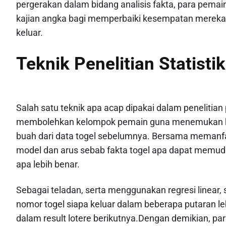
pergerakan dalam bidang analisis fakta, para pem
kajian angka bagi memperbaiki kesempatan mereka 
keluar.
Teknik Penelitian Statistik
Salah satu teknik apa acap dipakai dalam penelitian p
membolehkan kelompok pemain guna menemukan h
buah dari data togel sebelumnya. Bersama memanfa
model dan arus sebab fakta togel apa dapat mem
apa lebih benar.
Sebagai teladan, serta menggunakan regresi linear
nomor togel siapa keluar dalam beberapa putaran le
dalam result lotere berikutnya.Dengan demikian, pa