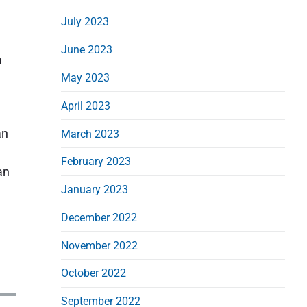
July 2023
June 2023
a
May 2023
April 2023
an
March 2023
February 2023
an
January 2023
December 2022
November 2022
October 2022
September 2022