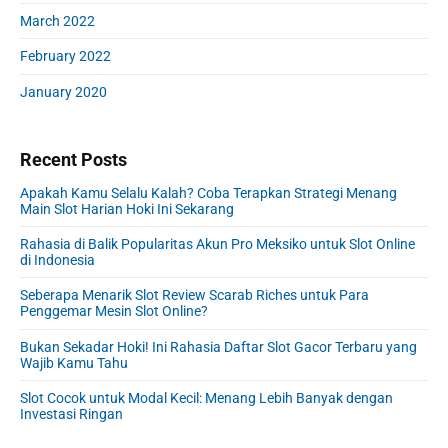
March 2022
February 2022
January 2020
Recent Posts
Apakah Kamu Selalu Kalah? Coba Terapkan Strategi Menang
Main Slot Harian Hoki Ini Sekarang
Rahasia di Balik Popularitas Akun Pro Meksiko untuk Slot Online
di Indonesia
Seberapa Menarik Slot Review Scarab Riches untuk Para
Penggemar Mesin Slot Online?
Bukan Sekadar Hoki! Ini Rahasia Daftar Slot Gacor Terbaru yang
Wajib Kamu Tahu
Slot Cocok untuk Modal Kecil: Menang Lebih Banyak dengan
Investasi Ringan