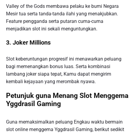
Valley of the Gods membawa pelaku ke bumi Negara
Mesir tua serta tanda-tanda ilahi yang menakjubkan.
Feature pengganda serta putaran cuma-cuma
menjadikan slot ini sekali menguntungkan.
3. Joker Millions
Slot keberuntungan progresif ini menawarkan peluang
bagi memenangkan bonus luas. Serta kombinasi
lambang joker siapa tepat, Kamu dapat mengirim
kembali kejayaan yang merombak nyawa.
Petunjuk guna Menang Slot Menggema
Yggdrasil Gaming
Guna memaksimalkan peluang Engkau waktu bermain
slot online menggema Yggdrasil Gaming, berikut sedikit