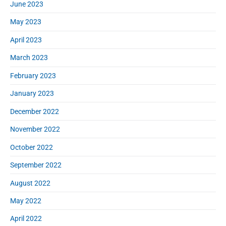
June 2023
May 2023
April 2023
March 2023
February 2023
January 2023
December 2022
November 2022
October 2022
September 2022
August 2022
May 2022
April 2022