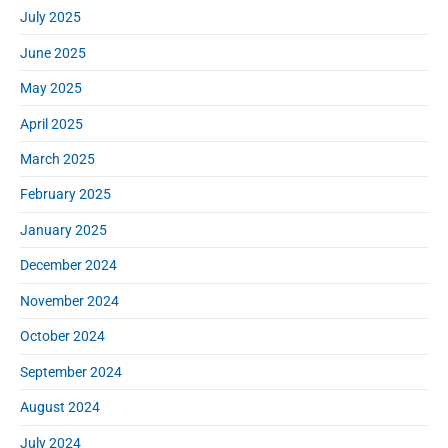
July 2025
June 2025
May 2025
April 2025
March 2025
February 2025
January 2025
December 2024
November 2024
October 2024
September 2024
August 2024
July 2024