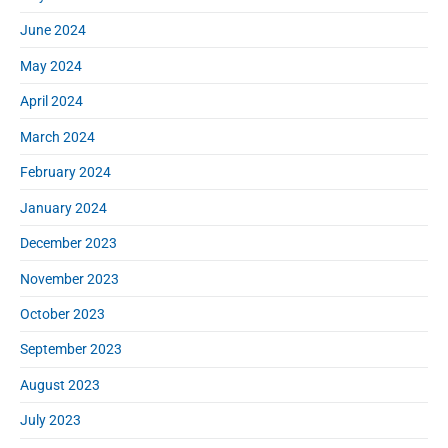
June 2024
May 2024
April 2024
March 2024
February 2024
January 2024
December 2023
November 2023
October 2023
September 2023
August 2023
July 2023