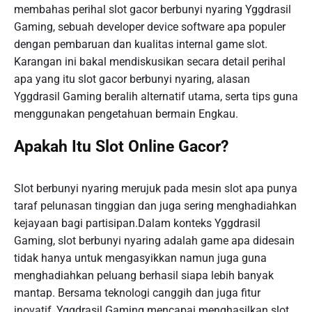
membahas perihal slot gacor berbunyi nyaring Yggdrasil
Gaming, sebuah developer device software apa populer
dengan pembaruan dan kualitas internal game slot.
Karangan ini bakal mendiskusikan secara detail perihal
apa yang itu slot gacor berbunyi nyaring, alasan
Yggdrasil Gaming beralih alternatif utama, serta tips guna
menggunakan pengetahuan bermain Engkau.
Apakah Itu Slot Online Gacor?
Slot berbunyi nyaring merujuk pada mesin slot apa punya
taraf pelunasan tinggian dan juga sering menghadiahkan
kejayaan bagi partisipan.Dalam konteks Yggdrasil
Gaming, slot berbunyi nyaring adalah game apa didesain
tidak hanya untuk mengasyikkan namun juga guna
menghadiahkan peluang berhasil siapa lebih banyak
mantap. Bersama teknologi canggih dan juga fitur
inovatif, Yggdrasil Gaming mencapai menghasilkan slot