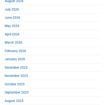
n
August 2026
t
y
:
f
S
:
July 2026
o
i
r
d
June 2026
:
e
May 2026
b
a
April 2026
r
March 2026
February 2026
January 2026
December 2025
November 2025
October 2025
September 2025
August 2025