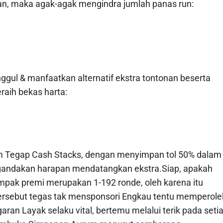
n, maka agak-agak mengindra jumlah panas run:
gul & manfaatkan alternatif ekstra tontonan beserta
ih bekas harta:
m Tegap Cash Stacks, dengan menyimpan tol 50% dalam
patgandakan harapan mendatangkan ekstra.Siap, apakah
mpak premi merupakan 1-192 ronde, oleh karena itu
ersebut tegas tak mensponsori Engkau tentu memperole
an Layak selaku vital, bertemu melalui terik pada seti