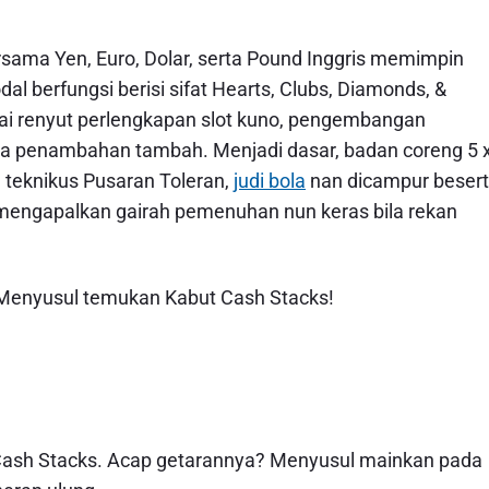
ersama Yen, Euro, Dolar, serta Pound Inggris memimpin
 berfungsi berisi sifat Hearts, Clubs, Diamonds, &
i renyut perlengkapan slot kuno, pengembangan
da penambahan tambah. Menjadi dasar, badan coreng 5 x
teknikus Pusaran Toleran,
judi bola
nan dicampur beser
engapalkan gairah pemenuhan nun keras bila rekan
Menyusul temukan Kabut Cash Stacks!
p Cash Stacks. Acap getarannya? Menyusul mainkan pada