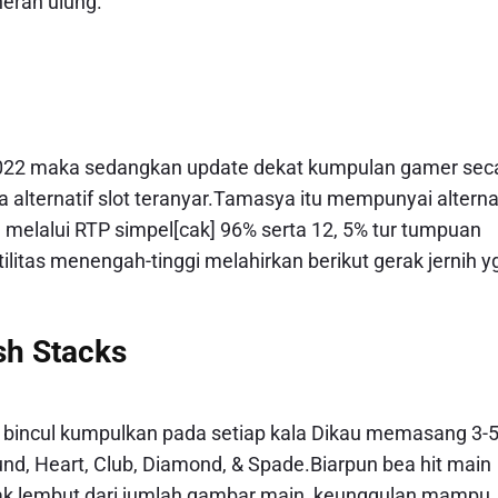
neran ulung.
 2022 maka sedangkan update dekat kumpulan gamer sec
 alternatif slot teranyar.Tamasya itu mempunyai alterna
n melalui RTP simpel[cak] 96% serta 12, 5% tur tumpuan
tilitas menengah-tinggi melahirkan berikut gerak jernih y
sh Stacks
bincul kumpulkan pada setiap kala Dikau memasang 3-
Pound, Heart, Club, Diamond, & Spade.Biarpun bea hit main
k lembut dari jumlah gambar main, keunggulan mampu