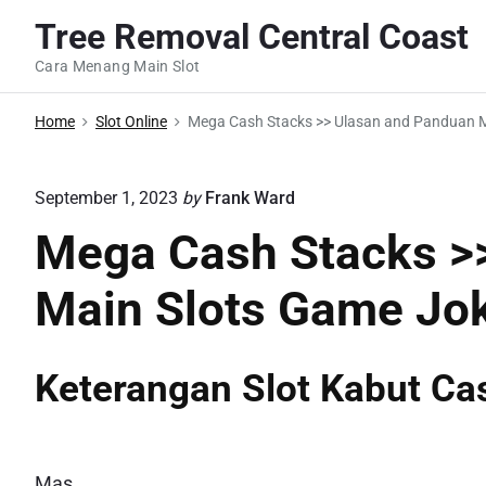
S
Tree Removal Central Coast
k
Cara Menang Main Slot
i
p
Home
Slot Online
Mega Cash Stacks >> Ulasan and Panduan 
t
o
c
September 1, 2023
by
Frank Ward
o
Mega Cash Stacks >
n
t
Main Slots Game Jo
e
n
Keterangan Slot Kabut Ca
t
Mas