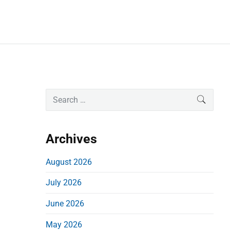
P
S
SEARC
e
r
a
i
r
Archives
m
c
a
h
August 2026
r
f
July 2026
o
y
r
S
June 2026
:
i
May 2026