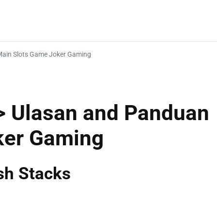
Main Slots Game Joker Gaming
> Ulasan and Panduan
ker Gaming
sh Stacks