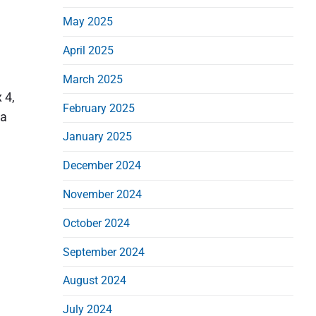
May 2025
April 2025
March 2025
 4,
February 2025
ta
January 2025
December 2024
November 2024
October 2024
September 2024
August 2024
July 2024