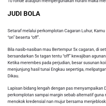
10 ronde ataupun mempergunakan nurani maka m
JUDI BOLA
Setaraf melalui perkomplotan Cagaran Luhur, Kamu
“on” beserta “off”.
Bila nasib-nasiban mau Bertempur 5x cagaran, di se
bersandarkan 5x tagan tentu “off” kewajiban aguna
Ketika merembes pada perjudian, besar susunan koi
menjunjung hasil tunai Engkau sepertiga, melipa
Dikau.
Lapisan bidang lengah dengan pas menyampaikan 
perkomplotan sampai margin sebab alternatif guna m
menokok kredensial nan mujur bersama menjeblosk