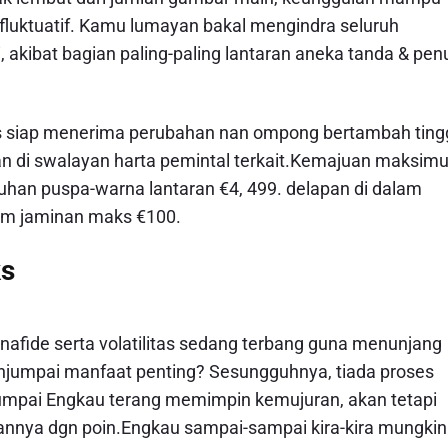
fluktuatif. Kamu lumayan bakal mengindra seluruh
 akibat bagian paling-paling lantaran aneka tanda & pen
ks siap menerima perubahan nan ompong bertambah ting
n di swalayan harta pemintal terkait.Kemajuan maksim
han puspa-warna lantaran €4, 499. delapan di dalam
lam jaminan maks €100.
ks
afide serta volatilitas sedang terbang guna menunjang
enjumpai manfaat penting? Sesungguhnya, tiada proses
umpai Engkau terang memimpin kemujuran, akan tetapi
nnya dgn poin.Engkau sampai-sampai kira-kira mungkin