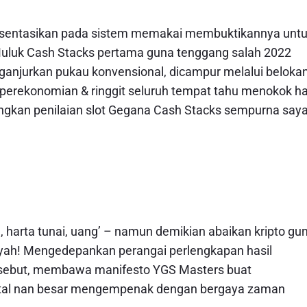
entasikan pada sistem memakai membuktikannya unt
i! Muluk Cash Stacks pertama guna tenggang salah 2022
nganjurkan pukau konvensional, dicampur melalui beloka
 perekonomian & ringgit seluruh tempat tahu menokok ha
kan penilaian slot Gegana Cash Stacks sempurna say
, harta tunai, uang’ – namun demikian abaikan kripto gu
ayah! Mengedepankan perangai perlengkapan hasil
rsebut, membawa manifesto YGS Masters buat
tal nan besar mengempenak dengan bergaya zaman