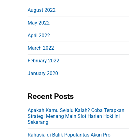
August 2022
May 2022
April 2022
March 2022
February 2022
.
January 2020
Recent Posts
Apakah Kamu Selalu Kalah? Coba Terapkan
Strategi Menang Main Slot Harian Hoki Ini
Sekarang
Rahasia di Balik Popularitas Akun Pro