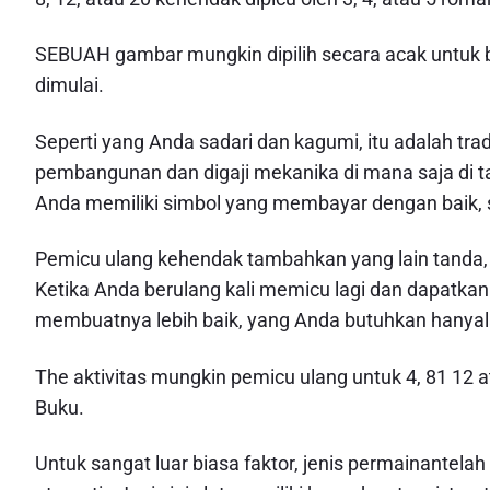
SEBUAH gambar mungkin dipilih secara acak untuk 
dimulai.
Seperti yang Anda sadari dan kagumi, itu adalah tra
pembangunan dan digaji mekanika di mana saja di ta
Anda memiliki simbol yang membayar dengan baik, s
Pemicu ulang kehendak tambahkan yang lain tanda,
Ketika Anda berulang kali memicu lagi dan dapatkan
membuatnya lebih baik, yang Anda butuhkan hanyala
The aktivitas mungkin pemicu ulang untuk 4, 81 12 at
Buku.
Untuk sangat luar biasa faktor, jenis permainantel