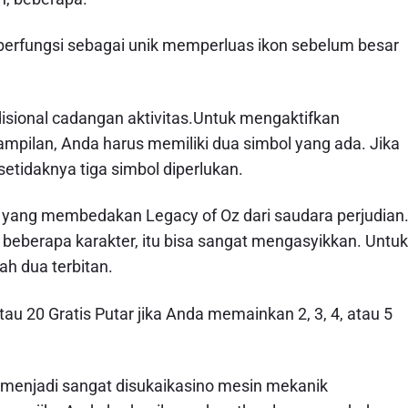
berfungsi sebagai unik memperluas ikon sebelum besar
disional cadangan aktivitas.Untuk mengaktifkan
mpilan, Anda harus memiliki dua simbol yang ada. Jika
etidaknya tiga simbol diperlukan.
 yang membedakan Legacy of Oz dari saudara perjudian
 beberapa karakter, itu bisa sangat mengasyikkan. Untuk
h dua terbitan.
au 20 Gratis Putar jika Anda memainkan 2, 3, 4, atau 5
ah menjadi sangat disukaikasino mesin mekanik