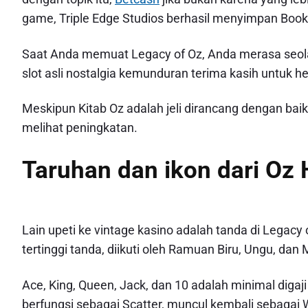
game, Triple Edge Studios berhasil menyimpan Book
Saat Anda memuat Legacy of Oz, Anda merasa seola
slot asli nostalgia kemunduran terima kasih untuk h
Meskipun Kitab Oz adalah jeli dirancang dengan baik
melihat peningkatan.
Taruhan dan ikon dari Oz 
Lain upeti ke vintage kasino adalah tanda di Lega
tertinggi tanda, diikuti oleh Ramuan Biru, Ungu, da
Ace, King, Queen, Jack, dan 10 adalah minimal digaj
berfungsi sebagai Scatter, muncul kembali sebagai W