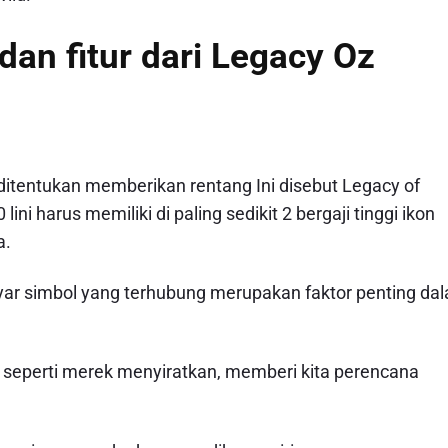
an fitur dari Legacy Oz
ditentukan memberikan rentang Ini disebut Legacy of
 harus memiliki di paling sedikit 2 bergaji tinggi ikon
a.
yar simbol yang terhubung merupakan faktor penting da
 seperti merek menyiratkan, memberi kita perencana