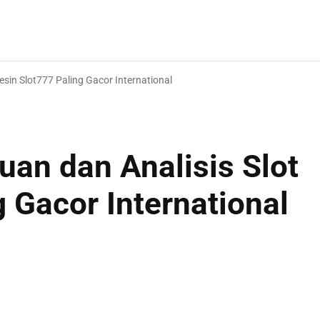
sin Slot777 Paling Gacor International
uan dan Analisis Slot
 Gacor International