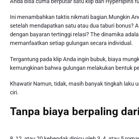
Anda bisa cuma berputar satu klip dari Hyperspins fu
Ini menambahkan taktis nikmati bagian.Mungkin And
setelah mendapatkan satu atau dua taburi bonus? A
dengan bayaran tertinggi relasi? The dinamika ad
memanfaatkan setiap gulungan secara individual.
Tergantung pada klip Anda ingin bubuk, biaya mung
kemungkinan bahwa gulungan melakukan bentuk pem
Khawatir Namun, tidak, masih banyak tingkah laku un
ciri.
Tanpa biaya berpaling dar
8, 12, atau 20 kehendak dipicu oleh 3, 4, atau 5 rom