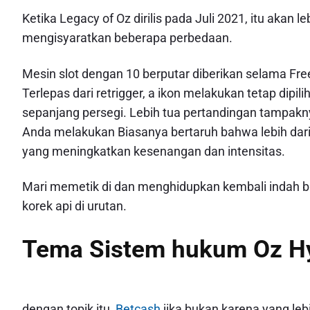
Ketika Legacy of Oz dirilis pada Juli 2021, itu akan
mengisyaratkan beberapa perbedaan.
Mesin slot dengan 10 berputar diberikan selama Fre
Terlepas dari retrigger, a ikon melakukan tetap dip
sepanjang persegi. Lebih tua pertandingan tampaknya
Anda melakukan Biasanya bertaruh bahwa lebih dari 
yang meningkatkan kesenangan dan intensitas.
Mari memetik di dan menghidupkan kembali indah bum
korek api di urutan.
Tema Sistem hukum Oz H
dengan topik itu,
Betcash
jika bukan karena yang leb