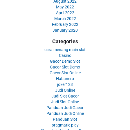
August 2022
May 2022
April 2022
March 2022
February 2022
January 2020
Categories
cara menang main slot
Casino
Gacor Demo Slot
Gacor Slot Demo
Gacor Slot Online
Habanero
joker123
Judi Online
Judi Slot Gacor
Judi Slot Online
Panduan Judi Gacor
Panduan Judi Online
Panduan Slot
pragmatic play