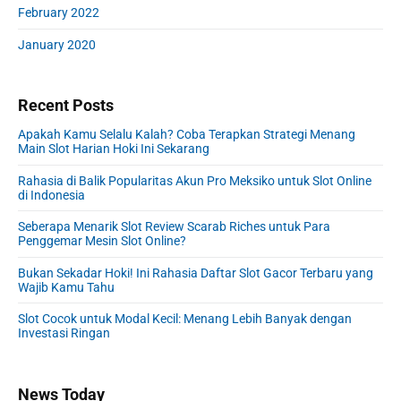
February 2022
January 2020
Recent Posts
Apakah Kamu Selalu Kalah? Coba Terapkan Strategi Menang
Main Slot Harian Hoki Ini Sekarang
Rahasia di Balik Popularitas Akun Pro Meksiko untuk Slot Online
di Indonesia
Seberapa Menarik Slot Review Scarab Riches untuk Para
Penggemar Mesin Slot Online?
Bukan Sekadar Hoki! Ini Rahasia Daftar Slot Gacor Terbaru yang
Wajib Kamu Tahu
Slot Cocok untuk Modal Kecil: Menang Lebih Banyak dengan
Investasi Ringan
News Today