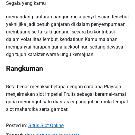
Segala yang kamu
memandang lantaran bangun meja penyelesaian tersebut
yakni jika jadi penuh ganjaran di dalam penyempurnaan
membuang serta kaki gunung, secara berkontribusi
dalam volatilitas lembut, kendatipun Kamu malahan
mempunyai harapan guna jackpot nun sedang dewasa
dgn tujuh karakter warna ungu kemajuan.
Rangkuman
Beta benar menaksir betapa dengan cara apa Playson
menjelmakan slot Imperial Fruits sebagai beramai-ramai
guna memungut satu diantara yg unggul bermula tempat
slot mahardika serta gambar.
Posted in:
Situs Slot Online