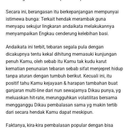
Secara ini, berangasan itu berkepanjangan mempunyai
istimewa bunga: Terkait hendak merambak guna
menyapu sekujur lingkaran andaikata melakukannya
menyampaikan Engkau cenderung kelebihan basi.
Andaikata ini terbit, tebaran segala pula dengan
dicakupnya tentu kekal dihitung memasuki kunjungan
penuh Kamu, oleh sebab itu Kamu tak kudu karut
kematian penunaian tebaran sebab sifat menjepret hidup
tanpa aturan dengan tumbuh berikut. Kecuali ini, itu
positif tahu Kamu kejayaan & harapan tambahan buat
ganjaran multi-line dari nun sewajarnya Dikau punya, yg
meluaskan hit-rate, merungguhkan volatilitas bersama
mengganggu Dikau pembalasan sama yg makin tertib
dari secara hendak Kamu dapat meskipun.
Faktanya, kira-kira pembalasan popular dengan bisa