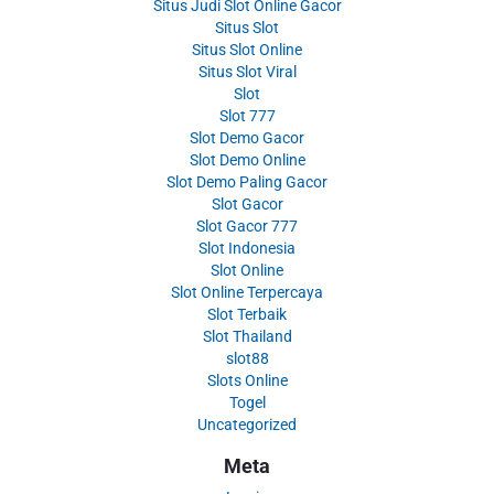
Situs Judi Slot Online Gacor
Situs Slot
Situs Slot Online
Situs Slot Viral
Slot
Slot 777
Slot Demo Gacor
Slot Demo Online
Slot Demo Paling Gacor
Slot Gacor
Slot Gacor 777
Slot Indonesia
Slot Online
Slot Online Terpercaya
Slot Terbaik
Slot Thailand
slot88
Slots Online
Togel
Uncategorized
Meta