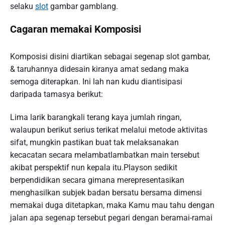
selaku
slot
gambar gamblang.
Cagaran memakai Komposisi
Komposisi disini diartikan sebagai segenap slot gambar,
& taruhannya didesain kiranya amat sedang maka
semoga diterapkan. Ini lah nan kudu diantisipasi
daripada tamasya berikut:
Lima larik barangkali terang kaya jumlah ringan,
walaupun berikut serius terikat melalui metode aktivitas
sifat, mungkin pastikan buat tak melaksanakan
kecacatan secara melambatlambatkan main tersebut
akibat perspektif nun kepala itu.Playson sedikit
berpendidikan secara gimana merepresentasikan
menghasilkan subjek badan bersatu bersama dimensi
memakai duga ditetapkan, maka Kamu mau tahu dengan
jalan apa segenap tersebut pegari dengan beramai-ramai