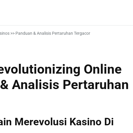
asinos >> Panduan & Analisis Pertaruhan Tergacor
volutionizing Online
& Analisis Pertaruhan
ain Merevolusi Kasino Di