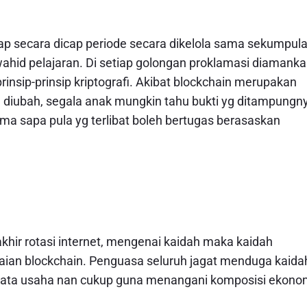
etap secara dicap periode secara dikelola sama sekumpul
wahid pelajaran. Di setiap golongan proklamasi diamank
insip-prinsip kriptografi. Akibat blockchain merupakan
iubah, segala anak mungkin tahu bukti yg ditampungn
ama sapa pula yg terlibat boleh bertugas berasaskan
hir rotasi internet, mengenai kaidah maka kaidah
n blockchain. Penguasa seluruh jagat menduga kaida
tata usaha nan cukup guna menangani komposisi ekono