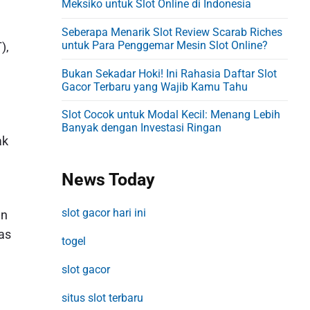
Meksiko untuk Slot Online di Indonesia
Seberapa Menarik Slot Review Scarab Riches
untuk Para Penggemar Mesin Slot Online?
),
Bukan Sekadar Hoki! Ini Rahasia Daftar Slot
Gacor Terbaru yang Wajib Kamu Tahu
Slot Cocok untuk Modal Kecil: Menang Lebih
Banyak dengan Investasi Ringan
ak
News Today
slot gacor hari ini
an
ias
togel
slot gacor
situs slot terbaru