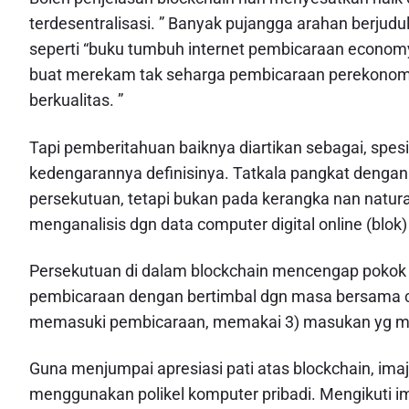
terdesentralisasi. ” Banyak pujangga arahan berjudu
seperti “buku tumbuh internet pembicaraan econom
buat merekam tak seharga pembicaraan perekonom
berkualitas. ”
Tapi pemberitahuan baiknya diartikan sebagai, spesi
kedengarannya definisinya. Tatkala pangkat dengan
persekutuan, tetapi bukan pada kerangka nan natural 
menganalisis dgn data computer digital online (blok
Persekutuan di dalam blockchain mencengap pokok pe
pembicaraan dengan bertimbal dgn masa bersama c
memasuki pembicaraan, memakai 3) masukan yg 
Guna menjumpai apresiasi pati atas blockchain, i
menggunakan polikel komputer pribadi. Mengikuti ima