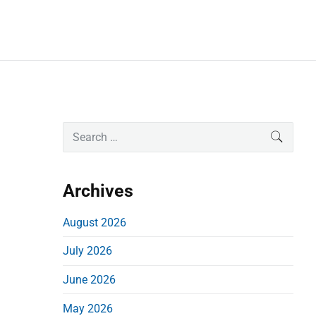
P
S
SEARC
e
r
a
i
r
Archives
m
c
a
h
August 2026
r
f
July 2026
o
y
r
S
June 2026
:
i
May 2026