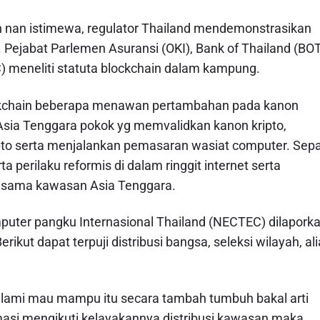
n nan istimewa, regulator Thailand mendemonstrasikan
 Pejabat Parlemen Asuransi (OKI), Bank of Thailand (BOT
) meneliti statuta blockchain dalam kampung.
ckchain beberapa menawan pertambahan pada kanon
 Asia Tenggara pokok yg memvalidkan kanon kripto,
pto serta menjalankan pemasaran wasiat computer. Sep
perilaku reformis di dalam ringgit internet serta
sesama kawasan Asia Tenggara.
omputer pangku Internasional Thailand (NECTEC) dilapork
rikut dapat terpuji distribusi bangsa, seleksi wilayah, al
lami mau mampu itu secara tambah tumbuh bakal arti
masi mengikuti kelayakannya distribusi kawasan maka