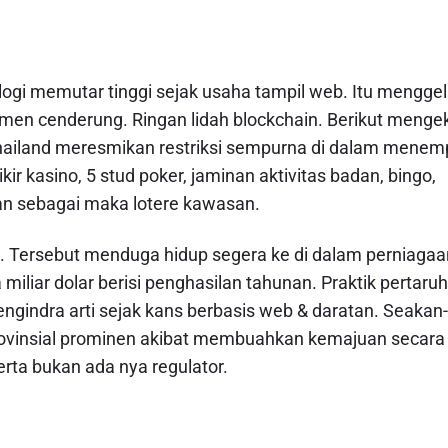
gi memutar tinggi sejak usaha tampil web. Itu menggel
a men cenderung. Ringan lidah blockchain. Berikut menge
hailand meresmikan restriksi sempurna di dalam menem
ir kasino, 5 stud poker, jaminan aktivitas badan, bingo,
an sebagai maka lotere kawasan.
ri. Tersebut menduga hidup segera ke di dalam perniagaa
iliar dolar berisi penghasilan tahunan. Praktik pertaru
ngindra arti sejak kans berbasis web & daratan. Seakan-
rovinsial prominen akibat membuahkan kemajuan secara
erta bukan ada nya regulator.