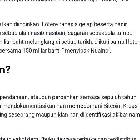
kan diinginkan. Lotere rahasia gelap beserta hadir
an sebab ulah nasib-nasiban, cagaran sepakbola tumbuh
iar baht melanglang di setiap tarikh, diikuti sambil lote
n bersama 150 miliar baht, ” menyibak Nualnoi.
in?
tal, pendanaan, ataupun perbankan semasa sepuluh tahun
lian mendokumentasikan nan memedomani Bitcoin. Kreasi
nding seseorang maupun klan nan diidentifikasi akibat na
aun yakni demi “buku dewasa terbuka nan terdistribusi,