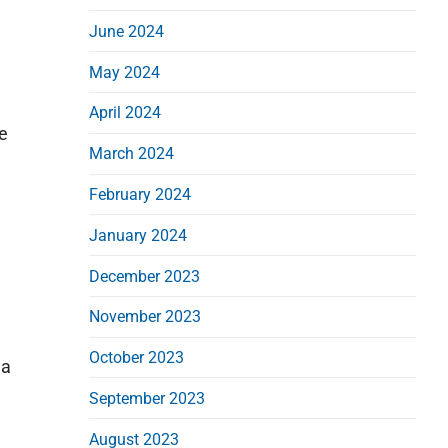
June 2024
May 2024
April 2024
re
March 2024
February 2024
January 2024
December 2023
November 2023
October 2023
ma
September 2023
August 2023