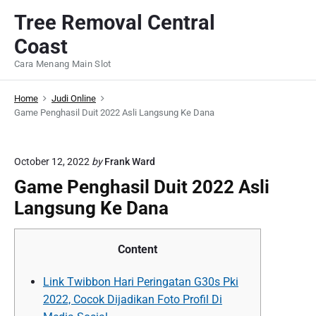
S
Tree Removal Central
k
Coast
i
p
Cara Menang Main Slot
t
o
Home
Judi Online
c
Game Penghasil Duit 2022 Asli Langsung Ke Dana
o
n
October 12, 2022
by
Frank Ward
t
Game Penghasil Duit 2022 Asli
e
n
Langsung Ke Dana
t
Content
Link Twibbon Hari Peringatan G30s Pki
2022, Cocok Dijadikan Foto Profil Di