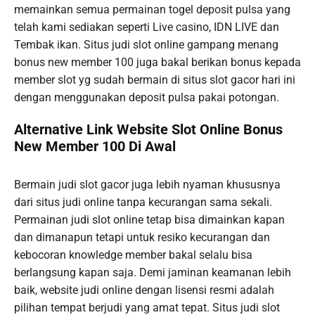
memainkan semua permainan togel deposit pulsa yang
telah kami sediakan seperti Live casino, IDN LIVE dan
Tembak ikan. Situs judi slot online gampang menang
bonus new member 100 juga bakal berikan bonus kepada
member slot yg sudah bermain di situs slot gacor hari ini
dengan menggunakan deposit pulsa pakai potongan.
Alternative Link Website Slot Online Bonus
New Member 100 Di Awal
Bermain judi slot gacor juga lebih nyaman khususnya
dari situs judi online tanpa kecurangan sama sekali.
Permainan judi slot online tetap bisa dimainkan kapan
dan dimanapun tetapi untuk resiko kecurangan dan
kebocoran knowledge member bakal selalu bisa
berlangsung kapan saja. Demi jaminan keamanan lebih
baik, website judi online dengan lisensi resmi adalah
pilihan tempat berjudi yang amat tepat. Situs judi slot