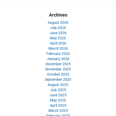
Archives
August 2026
July 2026
June 2026
May 2026
April 2026
March 2026
February 2026
January 2026
December 2025
November 2025
October 2025
September 2025
August 2025
July 2025
June 2025
May 2025
April 2025
March 2025
February 2025