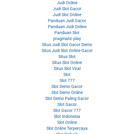
Judi Online
Judi Slot Gacor
Judi Slot Online
Panduan Judi Gacor
Panduan Judi Online
Panduan Slot
pragmatic play
Situs Judi Slot Gacor Demo
Situs Judi Slot Online Gacor
Situs Slot
Situs Slot Online
Situs Slot Viral
Slot
Slot 777
Slot Demo Gacor
Slot Demo Online
Slot Demo Paling Gacor
Slot Gacor
Slot Gacor 777
Slot Indonesia
Slot Online
Slot Online Terpercaya