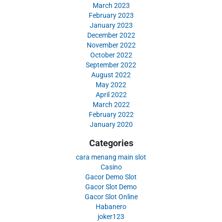
March 2023
February 2023
January 2023
December 2022
November 2022
October 2022
September 2022
August 2022
May 2022
April 2022
March 2022
February 2022
January 2020
Categories
cara menang main slot
Casino
Gacor Demo Slot
Gacor Slot Demo
Gacor Slot Online
Habanero
joker123