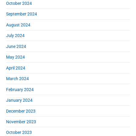
October 2024
September 2024
August 2024
July 2024
June 2024
May 2024
April 2024
March 2024
February 2024
January 2024
December 2023
November 2023
October 2023