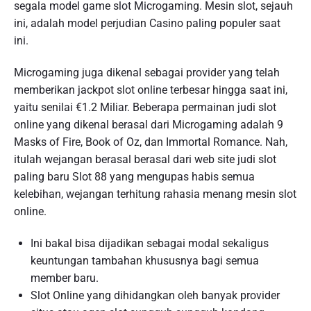
segala model game slot Microgaming. Mesin slot, sejauh
ini, adalah model perjudian Casino paling populer saat
ini.
Microgaming juga dikenal sebagai provider yang telah
memberikan jackpot slot online terbesar hingga saat ini,
yaitu senilai €1.2 Miliar. Beberapa permainan judi slot
online yang dikenal berasal dari Microgaming adalah 9
Masks of Fire, Book of Oz, dan Immortal Romance. Nah,
itulah wejangan berasal berasal dari web site judi slot
paling baru Slot 88 yang mengupas habis semua
kelebihan, wejangan terhitung rahasia menang mesin slot
online.
Ini bakal bisa dijadikan sebagai modal sekaligus
keuntungan tambahan khususnya bagi semua
member baru.
Slot Online yang dihidangkan oleh banyak provider