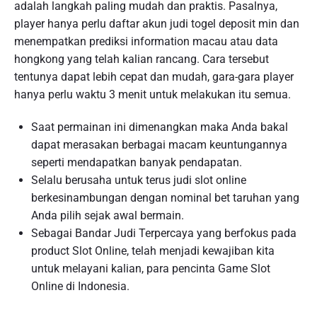
adalah langkah paling mudah dan praktis. Pasalnya,
player hanya perlu daftar akun judi togel deposit min dan
menempatkan prediksi information macau atau data
hongkong yang telah kalian rancang. Cara tersebut
tentunya dapat lebih cepat dan mudah, gara-gara player
hanya perlu waktu 3 menit untuk melakukan itu semua.
Saat permainan ini dimenangkan maka Anda bakal
dapat merasakan berbagai macam keuntungannya
seperti mendapatkan banyak pendapatan.
Selalu berusaha untuk terus judi slot online
berkesinambungan dengan nominal bet taruhan yang
Anda pilih sejak awal bermain.
Sebagai Bandar Judi Terpercaya yang berfokus pada
product Slot Online, telah menjadi kewajiban kita
untuk melayani kalian, para pencinta Game Slot
Online di Indonesia.