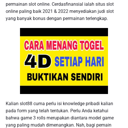
permainan slot online. Cerdasfinansial ialah situs slot
online paling baik 2021 & 2022 menyediakan judi slot
yang banyak bonus dengan permainan terlengkap.
Kalian slot88 cuma perlu isi knowledge pribadi kalian
pada form yang telah tentukan. Perlu Anda ketahui
bahwa game 3 rolls merupakan diantara model game
yang paling mudah dimenangkan. Nah, bagi pemain