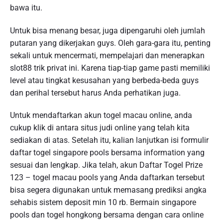
bawa itu.
Untuk bisa menang besar, juga dipengaruhi oleh jumlah
putaran yang dikerjakan guys. Oleh gara-gara itu, penting
sekali untuk mencermati, mempelajari dan menerapkan
slot88 trik privat ini. Karena tiap-tiap game pasti memiliki
level atau tingkat kesusahan yang berbeda-beda guys
dan perihal tersebut harus Anda perhatikan juga.
Untuk mendaftarkan akun togel macau online, anda
cukup klik di antara situs judi online yang telah kita
sediakan di atas. Setelah itu, kalian lanjutkan isi formulir
daftar togel singapore pools bersama information yang
sesuai dan lengkap. Jika telah, akun Daftar Togel Prize
123 – togel macau pools yang Anda daftarkan tersebut
bisa segera digunakan untuk memasang prediksi angka
sehabis sistem deposit min 10 rb. Bermain singapore
pools dan togel hongkong bersama dengan cara online