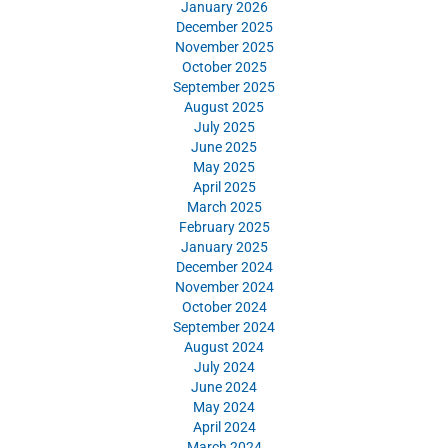
January 2026
December 2025
November 2025
October 2025
September 2025
August 2025
July 2025
June 2025
May 2025
April 2025
March 2025
February 2025
January 2025
December 2024
November 2024
October 2024
September 2024
August 2024
July 2024
June 2024
May 2024
April 2024
March 2024