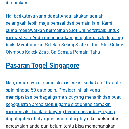
dimainkan.
Hal berikutnya yang dapat Anda lakukan adalah
selangkah lebih maju berasal dari pemain lain. Kami
cuma menawarkan permainan Slot Online terbaik untuk
memastikan Anda mendapatkan pengalaman Judi paling
baik. Membongkar Setelan Seting Sistem Judi Slot Online
Olympus Kakek Zeus, Ga Semua Pemain Tahu
Pasaran Togel Singapore
Nah, umumnya di game slot online ini sediakan 10x auto
spin hingga 50 auto spin. Provider ini lah yang
menciptakan berbagai game slot yang menarik dan buat
kepopuleran arena slot88 game slot online semakin
memuncak. Tidak terbayang berapa besar biaya yang
dapat
gates of olympus pragmatic play
dikeluarkan dan
percayalah anda pun belum tentu bisa memenangkan