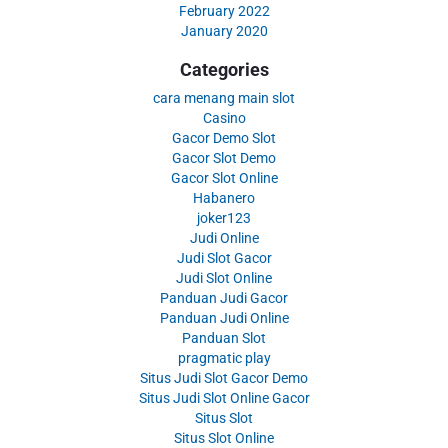
February 2022
January 2020
Categories
cara menang main slot
Casino
Gacor Demo Slot
Gacor Slot Demo
Gacor Slot Online
Habanero
joker123
Judi Online
Judi Slot Gacor
Judi Slot Online
Panduan Judi Gacor
Panduan Judi Online
Panduan Slot
pragmatic play
Situs Judi Slot Gacor Demo
Situs Judi Slot Online Gacor
Situs Slot
Situs Slot Online