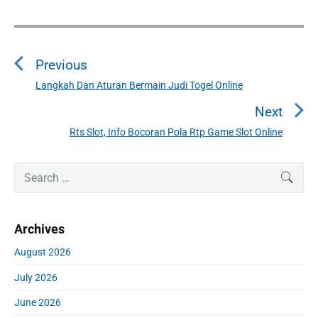
P
o
Previous
s
t
Langkah Dan Aturan Bermain Judi Togel Online
P
n
r
Next
a
e
Rts Slot, Info Bocoran Pola Rtp Game Slot Online
N
v
v
e
i
i
P
x
S
SEAR
o
g
r
e
t
u
a
i
a
p
s
m
t
r
o
Archives
a
p
c
i
s
r
o
h
August 2026
o
y
t
f
s
S
n
:
July 2026
o
t
i
r
:
d
June 2026
: