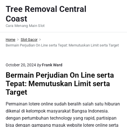
S
Tree Removal Central
k
Coast
i
p
Cara Menang Main Slot
t
o
Home
Slot Gacor
c
Bermain Perjudian On Line serta Tepat: Memutuskan Limit serta Target
o
n
October 20, 2024
by
Frank Ward
t
Bermain Perjudian On Line serta
e
n
Tepat: Memutuskan Limit serta
t
Target
Permainan lotere online sudah beralih salah satu hiburan
dikenal di kelompok masyarakat Bangsa Indonesia.
dengan pertumbuhan technology yang rapid, partisipan
bisa dengan gampang masuk website lotere online serta