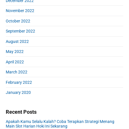
December 2022
November 2022
October 2022
September 2022
August 2022
May 2022
April 2022
March 2022
February 2022
January 2020
Recent Posts
Apakah Kamu Selalu Kalah? Coba Terapkan Strategi Menang
Main Slot Harian Hoki Ini Sekarang