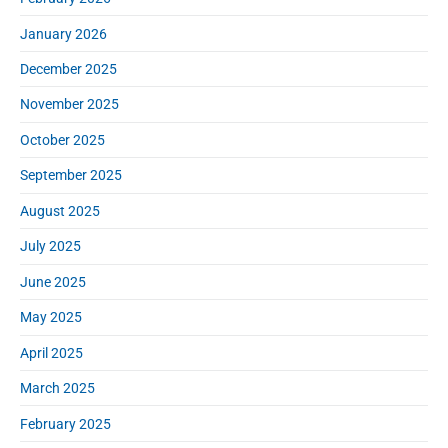
January 2026
December 2025
November 2025
October 2025
September 2025
August 2025
July 2025
June 2025
May 2025
April 2025
March 2025
February 2025