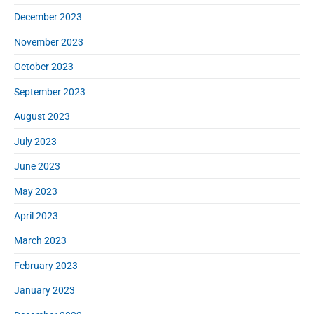
December 2023
November 2023
October 2023
September 2023
August 2023
July 2023
June 2023
May 2023
April 2023
March 2023
February 2023
January 2023