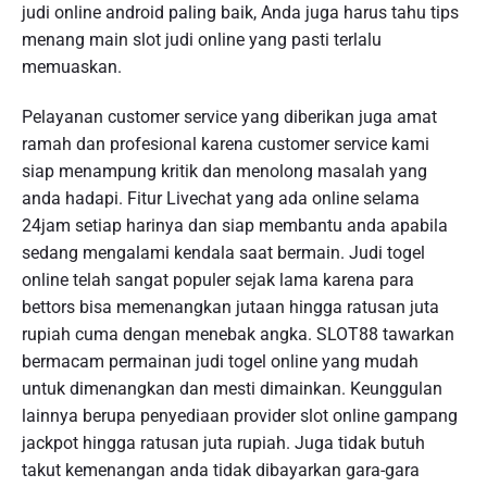
judi online android paling baik, Anda juga harus tahu tips
menang main slot judi online yang pasti terlalu
memuaskan.
Pelayanan customer service yang diberikan juga amat
ramah dan profesional karena customer service kami
siap menampung kritik dan menolong masalah yang
anda hadapi. Fitur Livechat yang ada online selama
24jam setiap harinya dan siap membantu anda apabila
sedang mengalami kendala saat bermain. Judi togel
online telah sangat populer sejak lama karena para
bettors bisa memenangkan jutaan hingga ratusan juta
rupiah cuma dengan menebak angka. SLOT88 tawarkan
bermacam permainan judi togel online yang mudah
untuk dimenangkan dan mesti dimainkan. Keunggulan
lainnya berupa penyediaan provider slot online gampang
jackpot hingga ratusan juta rupiah. Juga tidak butuh
takut kemenangan anda tidak dibayarkan gara-gara