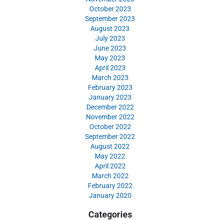
October 2023
September 2023
August 2023
July 2023
June 2023
May 2023
April 2023
March 2023
February 2023
January 2023
December 2022
November 2022
October 2022
September 2022
August 2022
May 2022
April 2022
March 2022
February 2022
January 2020
Categories