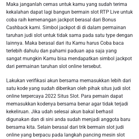
Maka janganlah cemas untuk kamu yang sudah terima
kekalahan dapat lagi bangun bermain slot RTP Live untuk
coba raih kemenangan jackpot berasal dari Bonus
Cashback kami. Simbol jackpot di di dalam permainan
taruhan judi slot untuk tidak sama pada satu type dengan
lainnya. Maka berasal dari itu Kamu harus Coba baca
terlebih dahulu dan pahami paduan apa saja yang
sangat mungkin Kamu bisa mendapatkan simbol jackpot
dari permainan taruhan slot online tersebut.
Lakukan verifikasi akun bersama memasukkan lebih dari
satu kode yang sudah diberikan oleh pihak situs judi slot
online terpercaya 2022 Situs Slot. Para pemain dapat
memasukkan kodenya bersama benar agar tidak terjadi
kekeliruan. Jika udah selesai akun bakal berhasil
digunakan dan di sini anda sudah menjadi anggota baru
bersama kita. Selain berasal dari trik bermain slot judi
online yang berpacu pada langkah pancing mesin slot