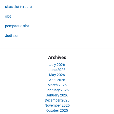
situs slot terbaru
slot
pompa303 slot
Judi slot
Archives
July 2026
June 2026
May 2026
April 2026
March 2026
February 2026
January 2026
December 2025
November 2025
October 2025