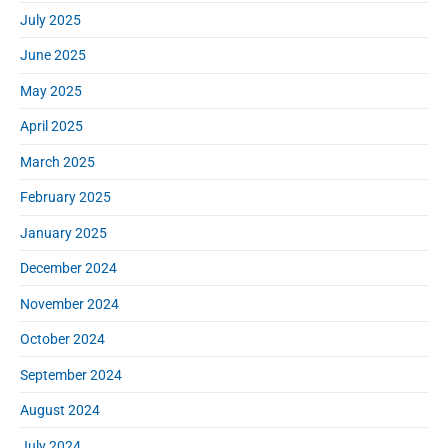
July 2025
June 2025
May 2025
April 2025
March 2025
February 2025
January 2025
December 2024
November 2024
October 2024
September 2024
August 2024
July 2024