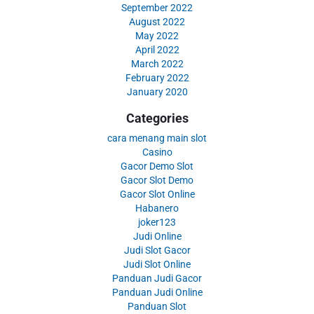
September 2022
August 2022
May 2022
April 2022
March 2022
February 2022
January 2020
Categories
cara menang main slot
Casino
Gacor Demo Slot
Gacor Slot Demo
Gacor Slot Online
Habanero
joker123
Judi Online
Judi Slot Gacor
Judi Slot Online
Panduan Judi Gacor
Panduan Judi Online
Panduan Slot