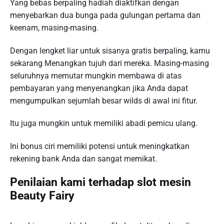
Yang bebas berpaling hadiah diaktifkan dengan
menyebarkan dua bunga pada gulungan pertama dan
keenam, masing-masing.
Dengan lengket liar untuk sisanya gratis berpaling, kamu
sekarang Menangkan tujuh dari mereka. Masing-masing
seluruhnya memutar mungkin membawa di atas
pembayaran yang menyenangkan jika Anda dapat
mengumpulkan sejumlah besar wilds di awal ini fitur.
Itu juga mungkin untuk memiliki abadi pemicu ulang.
Ini bonus ciri memiliki potensi untuk meningkatkan
rekening bank Anda dan sangat memikat.
Penilaian kami terhadap slot mesin
Beauty Fairy