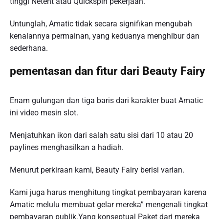
tinggi Netent atau Quickspin pekerjaan.
Untunglah, Amatic tidak secara signifikan mengubah
kenalannya permainan, yang keduanya menghibur dan
sederhana.
pementasan dan fitur dari Beauty Fairy
Enam gulungan dan tiga baris dari karakter buat Amatic
ini video mesin slot.
Menjatuhkan ikon dari salah satu sisi dari 10 atau 20
paylines menghasilkan a hadiah.
Menurut perkiraan kami, Beauty Fairy berisi varian.
Kami juga harus menghitung tingkat pembayaran karena
Amatic melulu membuat gelar mereka” mengenali tingkat
pembayaran publik.Yang konseptual Paket dari mereka