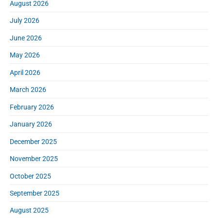
h
n
August 2026
t
y
:
f
S
:
July 2026
o
i
r
d
June 2026
:
e
May 2026
b
a
April 2026
r
March 2026
February 2026
January 2026
December 2025
November 2025
October 2025
September 2025
August 2025