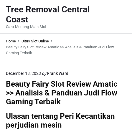
S
Tree Removal Central
k
Coast
i
p
Cara Menang Main Slot
t
o
Home
Situs Slot Online
c
Beauty Fairy Slot Review Amatic >> Analisis & Panduan Judi Flow
Gaming Terbaik
o
n
t
December 18, 2023
by
Frank Ward
e
Beauty Fairy Slot Review Amatic
n
>> Analisis & Panduan Judi Flow
t
Gaming Terbaik
Ulasan tentang Peri Kecantikan
perjudian mesin