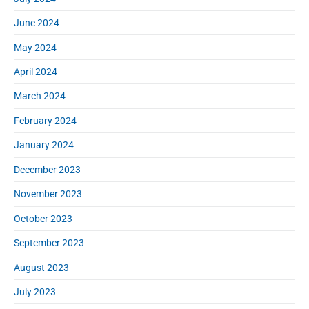
June 2024
May 2024
April 2024
March 2024
February 2024
January 2024
December 2023
November 2023
October 2023
September 2023
August 2023
July 2023