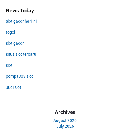
News Today
slot gacor hari ini
togel
slot gacor
situs slot terbaru
slot
pompa303 slot
Judi slot
Archives
August 2026
July 2026