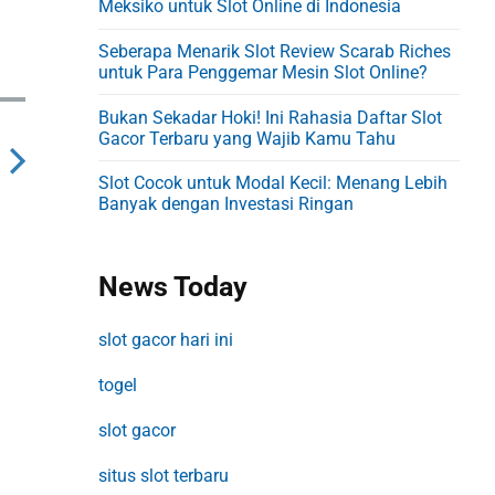
Meksiko untuk Slot Online di Indonesia
Seberapa Menarik Slot Review Scarab Riches
untuk Para Penggemar Mesin Slot Online?
Bukan Sekadar Hoki! Ini Rahasia Daftar Slot
Gacor Terbaru yang Wajib Kamu Tahu
Slot Cocok untuk Modal Kecil: Menang Lebih
N
Banyak dengan Investasi Ringan
e
x
News Today
p
slot gacor hari ini
o
s
togel
slot gacor
situs slot terbaru