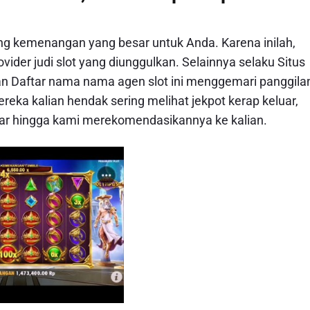
ang kemenangan yang besar untuk Anda. Karena inilah,
rovider judi slot yang diunggulkan. Selainnya selaku Situs
gan Daftar nama nama agen slot ini menggemari panggila
ereka kalian hendak sering melihat jekpot kerap keluar,
eluar hingga kami merekomendasikannya ke kalian.