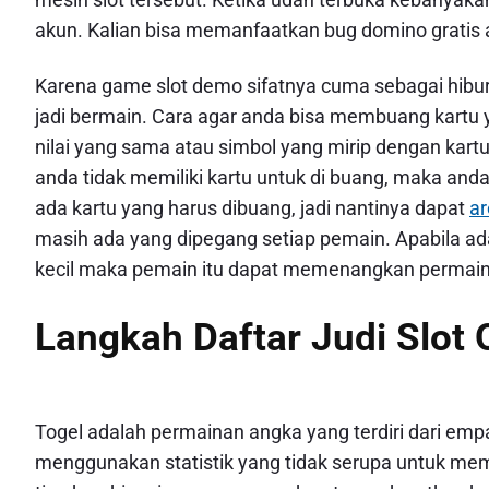
akun. Kalian bisa memanfaatkan bug domino gratis
Karena game slot demo sifatnya cuma sebagai hib
jadi bermain. Cara agar anda bisa membuang kartu
nilai yang sama atau simbol yang mirip dengan kartu
anda tidak memiliki kartu untuk di buang, maka and
ada kartu yang harus dibuang, jadi nantinya dapat
ar
masih ada yang dipegang setiap pemain. Apabila ad
kecil maka pemain itu dapat memenangkan permai
Langkah Daftar Judi Slot 
Togel adalah permainan angka yang terdiri dari emp
menggunakan statistik yang tidak serupa untuk memp