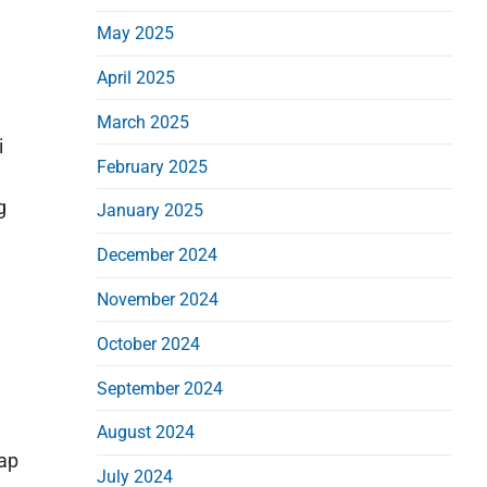
May 2025
April 2025
March 2025
i
February 2025
g
January 2025
December 2024
November 2024
October 2024
September 2024
August 2024
iap
July 2024