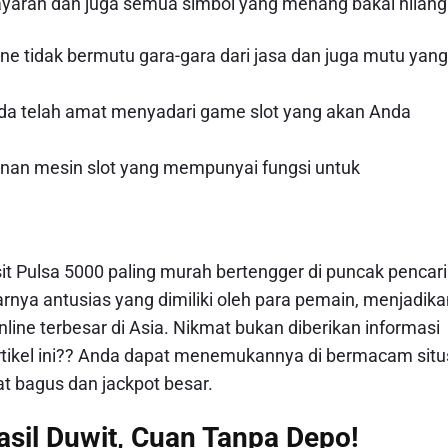
yaran dan juga semua simbol yang menang bakal hilang
nline tidak bermutu gara-gara dari jasa dan juga mutu yang
nda telah amat menyadari game slot yang akan Anda
mainan mesin slot yang mempunyai fungsi untuk
sit Pulsa 5000 paling murah bertengger di puncak pencar
arnya antusias yang dimiliki oleh para pemain, menjadika
line terbesar di Asia. Nikmat bukan diberikan informasi
 artikel ini?? Anda dapat menemukannya di bermacam situ
 bagus dan jackpot besar.
hasil Duwit, Cuan Tanpa Depo!