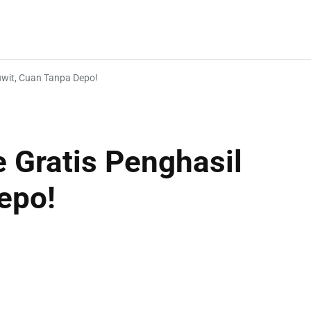
Duwit, Cuan Tanpa Depo!
e Gratis Penghasil
epo!