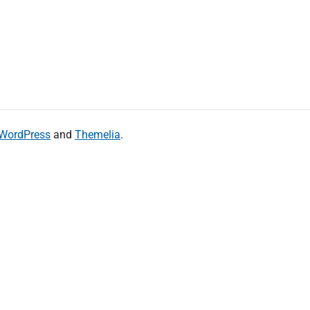
WordPress
and
Themelia
.