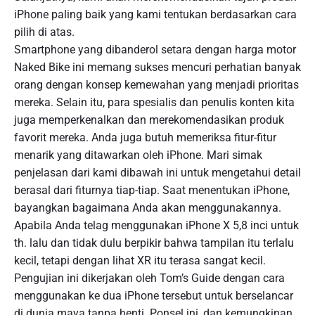
iPhone paling baik yang kami tentukan berdasarkan cara
pilih di atas.
Smartphone yang dibanderol setara dengan harga motor
Naked Bike ini memang sukses mencuri perhatian banyak
orang dengan konsep kemewahan yang menjadi prioritas
mereka. Selain itu, para spesialis dan penulis konten kita
juga memperkenalkan dan merekomendasikan produk
favorit mereka. Anda juga butuh memeriksa fitur-fitur
menarik yang ditawarkan oleh iPhone. Mari simak
penjelasan dari kami dibawah ini untuk mengetahui detail
berasal dari fiturnya tiap-tiap. Saat menentukan iPhone,
bayangkan bagaimana Anda akan menggunakannya.
Apabila Anda telag menggunakan iPhone X 5,8 inci untuk
th. lalu dan tidak dulu berpikir bahwa tampilan itu terlalu
kecil, tetapi dengan lihat XR itu terasa sangat kecil.
Pengujian ini dikerjakan oleh Tom’s Guide dengan cara
menggunakan ke dua iPhone tersebut untuk berselancar
di dunia maya tanpa henti. Ponsel ini, dan kemungkinan