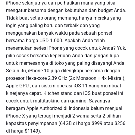
iPhone selanjutnya dan perhatikan mana yang bisa
mengatur bersama dengan kebutuhan dan budget Anda.
Tidak buat setiap orang memang, hanya mereka yang
ingin yang paling baru dan terbaik dan yang
menggunakan banyak waktu pada sebuah ponsel
bersama harga USD 1.000. Apakah Anda telah
menemukan series iPhone yang cocok untuk Anda? Yuk,
pilih cocok bersama keperluan Anda dan jangan lupa
untuk memesannya di toko yang paling disayangi Anda.
Selain itu, iPhone 10 juga dilengkapi bersama dengan
prosesor Hexa-core 2,39 GHz (2x Monsoon + 4x Mistral),
Apple GPU , dan sistem operasi iOS 11 yang membuat
kinerjanya cepat. Kitchen stand dan iOS buat ponsel ini
cocok untuk multitasking dan gaming. Sayangya
beragam Apple Authorized di Indonesia belum menjual
iPhone X yang terbagi menjadi 2 warna serta 2 pilihan
kapasitas penyimpanan (64GB di harga $999 atau $256
di harga $1149).